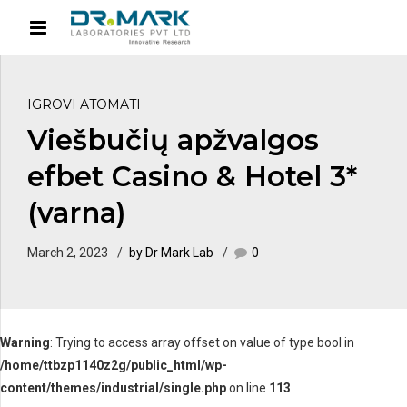
IGROVI ATOMATI
Viešbučių apžvalgos
efbet Casino & Hotel 3*
(varna)
March 2, 2023
by Dr Mark Lab
0
Warning
: Trying to access array offset on value of type bool in
/home/ttbzp1140z2g/public_html/wp-
content/themes/industrial/single.php
on line
113