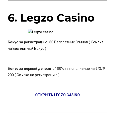
6.
Legzo Casino
Бонус за регистрацию:
60 Бесплатных Спинов (
Ссылка
на Бесплатный Бонус
)
Бонус за первый депозит:
100% за пополнение на €/$/₽
200 (
Ссылка на регистрацию
)
ОТКРЫТЬ LEGZO CASINO