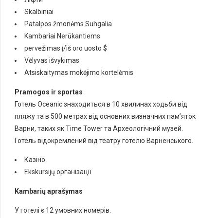
Skalbiniai
Patalpos žmonėms Suhgalia
Kambariai Nerūkantiems
pervežimas į/iš oro uosto
$
Vėlyvas išvykimas
Atsiskaitymas mokėjimo kortelėmis
Pramogos ir sportas
Готель Oceanic знаходиться в 10 хвилинах ходьби від
пляжу та в 500 метрах від основних визначних пам’яток
Варни, таких як Time Tower та Археологічний музей.
Готель відокремлений від театру готелю Варненського.
Казіно
Ekskursijų організації
Kambarių aprašymas
У готелі є 12 умовних номерів.