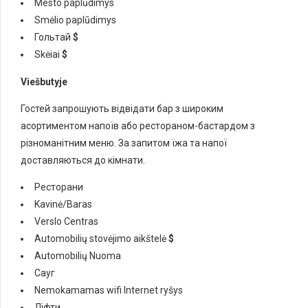
Mesto paplūdimys
Smėlio paplūdimys
Гольтай
$
Skėiai
$
Viešbutyje
Гостей запрошують відвідати бар з широким
асортиментом напоїв або рестораном-бастардом з
різноманітним меню. За запитом їжа та напої
доставляються до кімнати.
Ресторани
Kavinė/Baras
Verslo Centras
Automobilių stovėjimo aikštelė
$
Automobilių Nuoma
Сауг
Nemokamamas wifi Internet ryšys
Ліфти