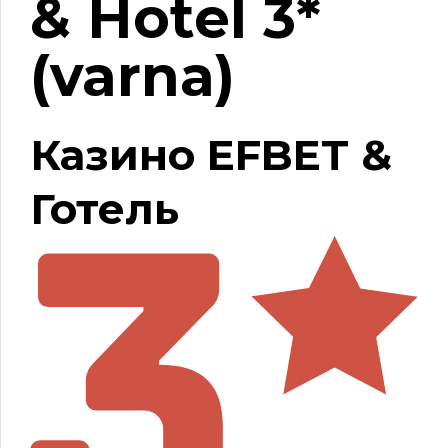
& Hotel 3*
(varna)
Казино EFBET &
Готель