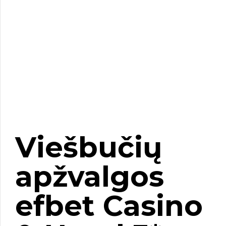
Viešbučių
apžvalgos
efbet Casino