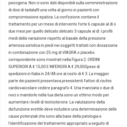
psicogena. Non ci sono dati disponibili sulla somministrazione
di dosi di tadalafil una volta al giorno in pazienti con
compromissione epatica. La confezione contiene il
trattamento per un mese di intervento forte 6 capsule al dì o
due mesi per quello delicato delicato 3 capsule al dì. I profili
medi della variazione rispetto al basale della pressione
arteriosa sistolica in piedi nei soggetti trattati con doxazosina
in combinazione con 25 mg di VIAGRA o placebo
corrispondente sono mostrati nella Figura 2. ORDINI
SUPERIORI A € 15,00 E INFERIORI A € 29,00Spese di
spedizioni in Italia in 24/48 ore al costo di € 3. La maggior
parte dei pazienti presentava preesistenti fattori di rischio
cardiovascolare vedere paragrafo 4. Una manciata o due di
noci o mandorle nella tua dieta sono un ottimo modo per
aumentare i livelli di testosterone. La valutazione della
disfunzione erettile deve includere una determinazione delle
cause potenziali che sono alla base della patologia e
l’identificazione del trattamento appropriato a seguito di