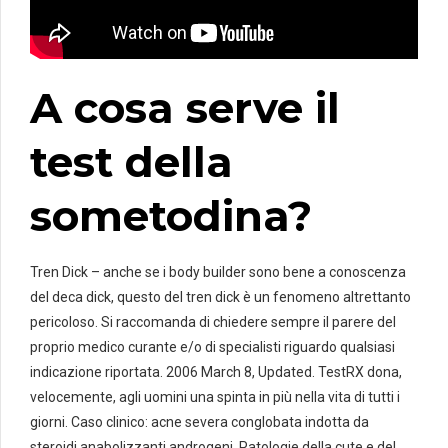
A cosa serve il
test della
sometodina?
Tren Dick – anche se i body builder sono bene a conoscenza
del deca dick, questo del tren dick è un fenomeno altrettanto
pericoloso. Si raccomanda di chiedere sempre il parere del
proprio medico curante e/o di specialisti riguardo qualsiasi
indicazione riportata. 2006 March 8, Updated. TestRX dona,
velocemente, agli uomini una spinta in più nella vita di tutti i
giorni. Caso clinico: acne severa conglobata indotta da
steroidi anabolizzanti androgeni. Patologie della cute e del