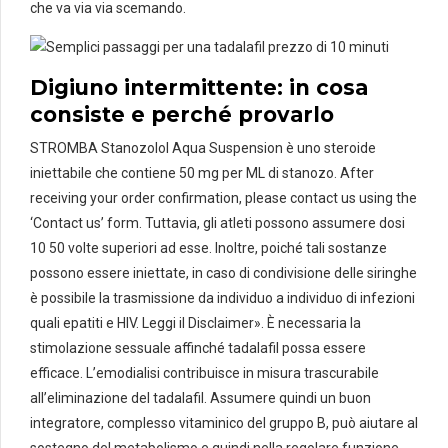
che va via via scemando.
Digiuno intermittente: in cosa
consiste e perché provarlo
STROMBA Stanozolol Aqua Suspension è uno steroide
iniettabile che contiene 50 mg per ML di stanozo. After
receiving your order confirmation, please contact us using the
‘Contact us’ form. Tuttavia, gli atleti possono assumere dosi
10 50 volte superiori ad esse. Inoltre, poiché tali sostanze
possono essere iniettate, in caso di condivisione delle siringhe
è possibile la trasmissione da individuo a individuo di infezioni
quali epatiti e HIV. Leggi il Disclaimer». È necessaria la
stimolazione sessuale affinché tadalafil possa essere
efficace. L’emodialisi contribuisce in misura trascurabile
all’eliminazione del tadalafil. Assumere quindi un buon
integratore, complesso vitaminico del gruppo B, può aiutare al