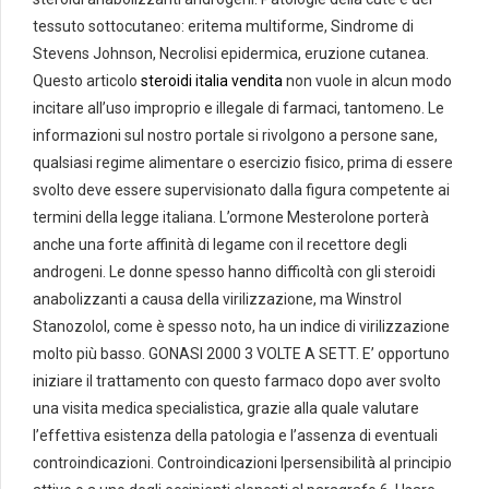
tessuto sottocutaneo: eritema multiforme, Sindrome di
Stevens Johnson, Necrolisi epidermica, eruzione cutanea.
Questo articolo
steroidi italia vendita
non vuole in alcun modo
incitare all’uso improprio e illegale di farmaci, tantomeno. Le
informazioni sul nostro portale si rivolgono a persone sane,
qualsiasi regime alimentare o esercizio fisico, prima di essere
svolto deve essere supervisionato dalla figura competente ai
termini della legge italiana. L’ormone Mesterolone porterà
anche una forte affinità di legame con il recettore degli
androgeni. Le donne spesso hanno difficoltà con gli steroidi
anabolizzanti a causa della virilizzazione, ma Winstrol
Stanozolol, come è spesso noto, ha un indice di virilizzazione
molto più basso. GONASI 2000 3 VOLTE A SETT. E’ opportuno
iniziare il trattamento con questo farmaco dopo aver svolto
una visita medica specialistica, grazie alla quale valutare
l’effettiva esistenza della patologia e l’assenza di eventuali
controindicazioni. Controindicazioni Ipersensibilità al principio