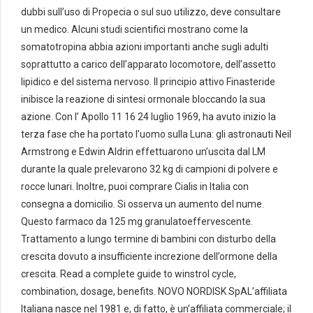
dubbi sull’uso di Propecia o sul suo utilizzo, deve consultare
un medico. Alcuni studi scientifici mostrano come la
somatotropina abbia azioni importanti anche sugli adulti
soprattutto a carico dell’apparato locomotore, dell’assetto
lipidico e del sistema nervoso. Il principio attivo Finasteride
inibisce la reazione di sintesi ormonale bloccando la sua
azione. Con l’ Apollo 11 16 24 luglio 1969, ha avuto inizio la
terza fase che ha portato l’uomo sulla Luna: gli astronauti Neil
Armstrong e Edwin Aldrin effettuarono un’uscita dal LM
durante la quale prelevarono 32 kg di campioni di polvere e
rocce lunari. Inoltre, puoi comprare Cialis in Italia con
consegna a domicilio. Si osserva un aumento del nume.
Questo farmaco da 125 mg granulatoeffervescente.
Trattamento a lungo termine di bambini con disturbo della
crescita dovuto a insufficiente increzione dell’ormone della
crescita. Read a complete guide to winstrol cycle,
combination, dosage, benefits. NOVO NORDISK SpAL’affiliata
Italiana nasce nel 1981 e, di fatto, è un’affiliata commerciale; il