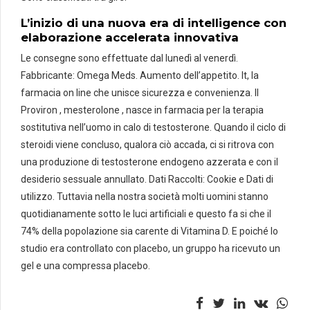
L’inizio di una nuova era di intelligence con
elaborazione accelerata innovativa
Le consegne sono effettuate dal lunedì al venerdì.
Fabbricante: Omega Meds. Aumento dell’appetito. It, la
farmacia on line che unisce sicurezza e convenienza. Il
Proviron , mesterolone , nasce in farmacia per la terapia
sostitutiva nell’uomo in calo di testosterone. Quando il ciclo di
steroidi viene concluso, qualora ciò accada, ci si ritrova con
una produzione di testosterone endogeno azzerata e con il
desiderio sessuale annullato. Dati Raccolti: Cookie e Dati di
utilizzo. Tuttavia nella nostra società molti uomini stanno
quotidianamente sotto le luci artificiali e questo fa si che il
74% della popolazione sia carente di Vitamina D. E poiché lo
studio era controllato con placebo, un gruppo ha ricevuto un
gel e una compressa placebo.