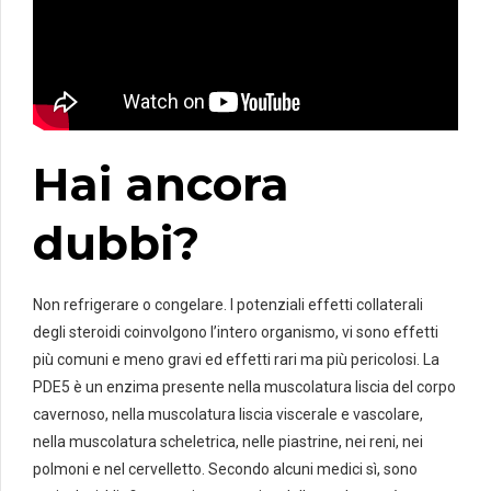
Hai ancora
dubbi?
Non refrigerare o congelare. I potenziali effetti collaterali
degli steroidi coinvolgono l’intero organismo, vi sono effetti
più comuni e meno gravi ed effetti rari ma più pericolosi. La
PDE5 è un enzima presente nella muscolatura liscia del corpo
cavernoso, nella muscolatura liscia viscerale e vascolare,
nella muscolatura scheletrica, nelle piastrine, nei reni, nei
polmoni e nel cervelletto. Secondo alcuni medici sì, sono