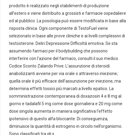
prodotto è realizzato negli stabilimenti di produzione
all’estero e viene distribuito a grossisti e farmacie ospedaliere
ed al pubblico. La posologia può essere modificata in base alla
risposta clinica. Ogni componente di TestoFuel viene
selezionato in base alle prove cliniche e ai livelli complessivi di
testosterone. Deliri Depressione Difficoltà emotiva. Se sta
assumendo farmaci per il bodybuilding che possono
interferire con l’azione del farmaco, consulti il suo medico.
Codice Sconto Zalando Prive. L’assunzione di steroidi
anabolizzanti avviene per via orale o attraverso iniezione;
quella orale è più efficace dell’assunzione per iniezione, ma
determina effetti tossici più marcati a livello epatico. La
somministrazione contemporanea di doxazosin 4 e 8 mg al
giorno e tadalafil 5 mg come dose giornaliera e 20 mg come
dose singola aumenta in maniera significativa l’effetto
ipotensivo di questo alfa bloccante. Di conseguenza,
diminuisce la quantità di estrogeno in circolo nell’organismo.
Sono classificati tra gli s.