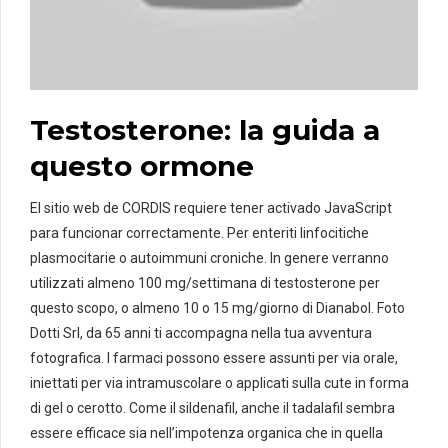
Testosterone: la guida a
questo ormone
El sitio web de CORDIS requiere tener activado JavaScript
para funcionar correctamente. Per enteriti linfocitiche
plasmocitarie o autoimmuni croniche. In genere verranno
utilizzati almeno 100 mg/settimana di testosterone per
questo scopo, o almeno 10 o 15 mg/giorno di Dianabol. Foto
Dotti Srl, da 65 anni ti accompagna nella tua avventura
fotografica. I farmaci possono essere assunti per via orale,
iniettati per via intramuscolare o applicati sulla cute in forma
di gel o cerotto. Come il sildenafil, anche il tadalafil sembra
essere efficace sia nell’impotenza organica che in quella