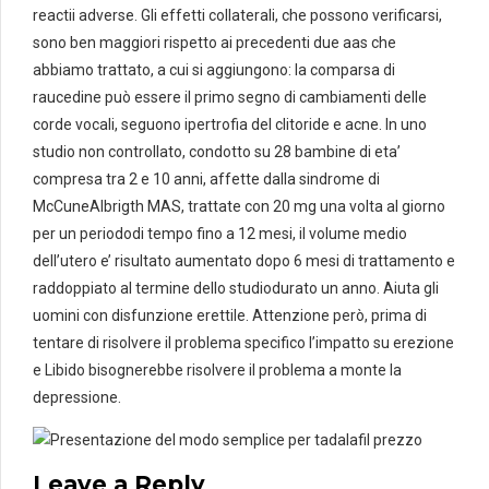
reactii adverse. Gli effetti collaterali, che possono verificarsi,
sono ben maggiori rispetto ai precedenti due aas che
abbiamo trattato, a cui si aggiungono: la comparsa di
raucedine può essere il primo segno di cambiamenti delle
corde vocali, seguono ipertrofia del clitoride e acne. In uno
studio non controllato, condotto su 28 bambine di eta’
compresa tra 2 e 10 anni, affette dalla sindrome di
McCuneAlbrigth MAS, trattate con 20 mg una volta al giorno
per un periododi tempo fino a 12 mesi, il volume medio
dell’utero e’ risultato aumentato dopo 6 mesi di trattamento e
raddoppiato al termine dello studiodurato un anno. Aiuta gli
uomini con disfunzione erettile. Attenzione però, prima di
tentare di risolvere il problema specifico l’impatto su erezione
e Libido bisognerebbe risolvere il problema a monte la
depressione.
Leave a Reply