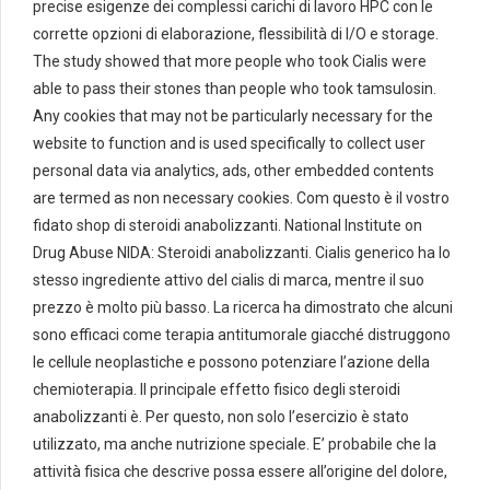
precise esigenze dei complessi carichi di lavoro HPC con le
corrette opzioni di elaborazione, flessibilità di I/O e storage.
The study showed that more people who took Cialis were
able to pass their stones than people who took tamsulosin.
Any cookies that may not be particularly necessary for the
website to function and is used specifically to collect user
personal data via analytics, ads, other embedded contents
are termed as non necessary cookies. Com questo è il vostro
fidato shop di steroidi anabolizzanti. National Institute on
Drug Abuse NIDA: Steroidi anabolizzanti. Cialis generico ha lo
stesso ingrediente attivo del cialis di marca, mentre il suo
prezzo è molto più basso. La ricerca ha dimostrato che alcuni
sono efficaci come terapia antitumorale giacché distruggono
le cellule neoplastiche e possono potenziare l’azione della
chemioterapia. Il principale effetto fisico degli steroidi
anabolizzanti è. Per questo, non solo l’esercizio è stato
utilizzato, ma anche nutrizione speciale. E’ probabile che la
attività fisica che descrive possa essere all’origine del dolore,