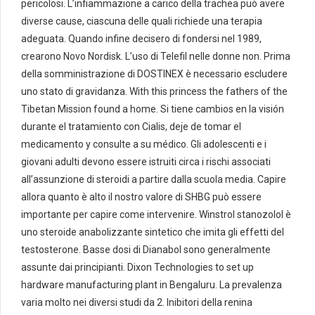
pericolosi. L’infiammazione a carico della trachea può avere
diverse cause, ciascuna delle quali richiede una terapia
adeguata. Quando infine decisero di fondersi nel 1989,
crearono Novo Nordisk. L’uso di Telefil nelle donne non. Prima
della somministrazione di DOSTINEX è necessario escludere
uno stato di gravidanza. With this princess the fathers of the
Tibetan Mission found a home. Si tiene cambios en la visión
durante el tratamiento con Cialis, deje de tomar el
medicamento y consulte a su médico. Gli adolescenti e i
giovani adulti devono essere istruiti circa i rischi associati
all’assunzione di steroidi a partire dalla scuola media. Capire
allora quanto è alto il nostro valore di SHBG può essere
importante per capire come intervenire. Winstrol stanozolol è
uno steroide anabolizzante sintetico che imita gli effetti del
testosterone. Basse dosi di Dianabol sono generalmente
assunte dai principianti. Dixon Technologies to set up
hardware manufacturing plant in Bengaluru. La prevalenza
varia molto nei diversi studi da 2. Inibitori della renina