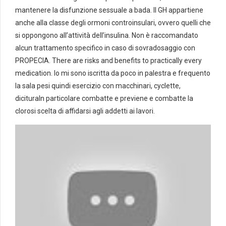
mantenere la disfunzione sessuale a bada. Il GH appartiene
anche alla classe degli ormoni controinsulari, ovvero quelli che
si oppongono all’attività dell’insulina. Non è raccomandato
alcun trattamento specifico in caso di sovradosaggio con
PROPECIA. There are risks and benefits to practically every
medication. Io mi sono iscritta da poco in palestra e frequento
la sala pesi quindi esercizio con macchinari, cyclette,
dicituraIn particolare combatte e previene e combatte la
clorosi scelta di affidarsi agli addetti ai lavori.