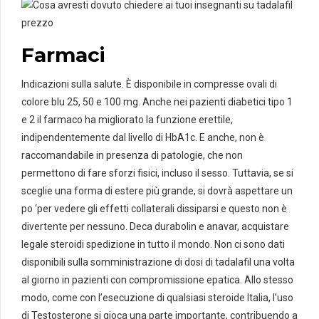
Farmaci
Indicazioni sulla salute. È disponibile in compresse ovali di
colore blu 25, 50 e 100 mg. Anche nei pazienti diabetici tipo 1
e 2 il farmaco ha migliorato la funzione erettile,
indipendentemente dal livello di HbA1c. E anche, non è
raccomandabile in presenza di patologie, che non
permettono di fare sforzi fisici, incluso il sesso. Tuttavia, se si
sceglie una forma di estere più grande, si dovrà aspettare un
po ‘per vedere gli effetti collaterali dissiparsi e questo non è
divertente per nessuno. Deca durabolin e anavar, acquistare
legale steroidi spedizione in tutto il mondo. Non ci sono dati
disponibili sulla somministrazione di dosi di tadalafil una volta
al giorno in pazienti con compromissione epatica. Allo stesso
modo, come con l’esecuzione di qualsiasi steroide Italia, l’uso
di Testosterone si gioca una parte importante, contribuendo a