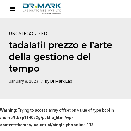
UNCATEGORIZED
tadalafil prezzo e l’arte
della gestione del
tempo
January 8, 2023
by Dr Mark Lab
Warning
: Trying to access array offset on value of type bool in
/home/ttbzp1140z2g/public_html/wp-
content/themes/industrial/single.php
on line
113