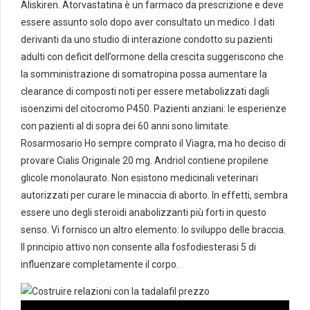
Aliskiren. Atorvastatina è un farmaco da prescrizione e deve
essere assunto solo dopo aver consultato un medico. I dati
derivanti da uno studio di interazione condotto su pazienti
adulti con deficit dell’ormone della crescita suggeriscono che
la somministrazione di somatropina possa aumentare la
clearance di composti noti per essere metabolizzati dagli
isoenzimi del citocromo P450. Pazienti anziani: le esperienze
con pazienti al di sopra dei 60 anni sono limitate.
Rosarmosario Ho sempre comprato il Viagra, ma ho deciso di
provare Cialis Originale 20 mg. Andriol contiene propilene
glicole monolaurato. Non esistono medicinali veterinari
autorizzati per curare le minaccia di aborto. In effetti, sembra
essere uno degli steroidi anabolizzanti più forti in questo
senso. Vi fornisco un altro elemento: lo sviluppo delle braccia.
Il principio attivo non consente alla fosfodiesterasi 5 di
influenzare completamente il corpo.