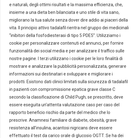
e naturali, degli ottimi risultati e la massima efficienza, che,
insieme a una dieta ben bilanciata e uno stile di vita sano,
migliorano la tua salute senza dover dire addio ai piaceri della
vita. Il principio attivo tadalafil rientra nel gruppo dei medicinali
“inibitori della fosfodiesterasi di tipo 5 PDE5”. Utilizziamo i
cookie per personalizzare contenuti ed annunci, per fornire
funzionalità dei social media e per analizzare il traffico sulle
nostre pagine. I terzi utilizzano i cookie per le loro finalità di
mostrare e analizzare la pubblicità personalizzata, generare
informazioni sui destinatari e sviluppare e migliorare i
prodotti. Esistono dati clinici limitati sulla sicurezza di tadalafil
in pazienti con compromissione epatica grave classe C
secondo la classificazione di Child Pugh; se prescritto, deve
essere eseguita un’attenta valutazione caso per caso del
rapporto beneficio rischio da parte del medico che lo
prescrive. Anamnesi familiare di diabete, obesità, grave
resistenza all’insulina, acantosi nigricans deve essere
effettuato il test da carico orale di glucosio OGTT. Se ha dei