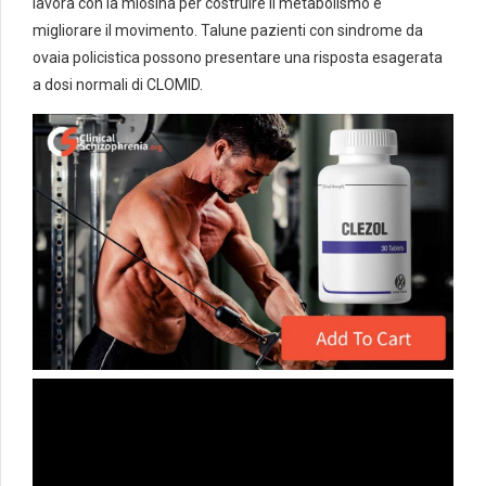
lavora con la miosina per costruire il metabolismo e
migliorare il movimento. Talune pazienti con sindrome da
ovaia policistica possono presentare una risposta esagerata
a dosi normali di CLOMID.