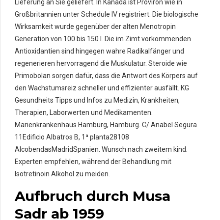
Lieferung an Sie geliefert. In Kanada ist Proviron wie in
Großbritannien unter Schedule IV registriert. Die biologische
Wirksamkeit wurde gegenüber der alten Menotropin
Generation von 100 bis 150 I. Die im Zimt vorkommenden
Antioxidantien sind hingegen wahre Radikalfänger und
regenerieren hervorragend die Muskulatur. Steroide wie
Primobolan sorgen dafür, dass die Antwort des Körpers auf
den Wachstumsreiz schneller und effizienter ausfällt. KG
Gesundheits Tipps und Infos zu Medizin, Krankheiten,
Therapien, Laborwerten und Medikamenten.
Marienkrankenhaus Hamburg, Hamburg. C/ Anabel Segura
11Edificio Albatros B, 1ª planta28108
AlcobendasMadridSpanien. Wunsch nach zweitem kind.
Experten empfehlen, während der Behandlung mit
Isotretinoin Alkohol zu meiden.
Aufbruch durch Musa
Sadr ab 1959