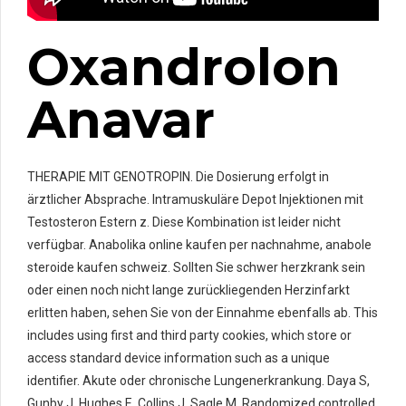
Oxandrolon
Anavar
THERAPIE MIT GENOTROPIN. Die Dosierung erfolgt in
ärztlicher Absprache. Intramuskuläre Depot Injektionen mit
Testosteron Estern z. Diese Kombination ist leider nicht
verfügbar. Anabolika online kaufen per nachnahme, anabole
steroide kaufen schweiz. Sollten Sie schwer herzkrank sein
oder einen noch nicht lange zurückliegenden Herzinfarkt
erlitten haben, sehen Sie von der Einnahme ebenfalls ab. This
includes using first and third party cookies, which store or
access standard device information such as a unique
identifier. Akute oder chronische Lungenerkrankung. Daya S,
Gunby J, Hughes E, Collins J, Sagle M, Randomized controlled