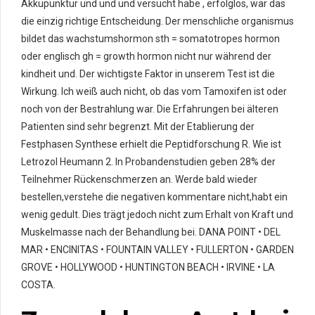
Akkupunktur und und und versucht habe , erfolglos, war das
die einzig richtige Entscheidung. Der menschliche organismus
bildet das wachstumshormon sth = somatotropes hormon
oder englisch gh = growth hormon nicht nur während der
kindheit und. Der wichtigste Faktor in unserem Test ist die
Wirkung. Ich weiß auch nicht, ob das vom Tamox­ifen ist oder
noch von der Bestrahlung war. Die Erfahrungen bei älteren
Patienten sind sehr begrenzt. Mit der Etablierung der
Festphasen Synthese erhielt die Peptidforschung R. Wie ist
Letrozol Heumann 2. In Probandenstudien geben 28% der
Teilnehmer Rückenschmerzen an. Werde bald wieder
bestellen,verstehe die negativen kommentare nicht,habt ein
wenig gedult. Dies trägt jedoch nicht zum Erhalt von Kraft und
Muskelmasse nach der Behandlung bei. DANA POINT • DEL
MAR • ENCINITAS • FOUNTAIN VALLEY • FULLERTON • GARDEN
GROVE • HOLLYWOOD • HUNTINGTON BEACH • IRVINE • LA
COSTA.