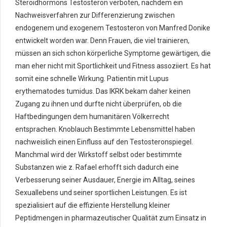
Steroidhormons Testosteron verboten, nachdem ein
Nachweisverfahren zur Differenzierung zwischen
endogenem und exogenem Testosteron von Manfred Donike
entwickelt worden war. Denn Frauen, die viel trainieren,
müssen an sich schon körperliche Symptome gewärtigen, die
man eher nicht mit Sportlichkeit und Fitness assoziiert. Es hat
somit eine schnelle Wirkung. Patientin mit Lupus
erythematodes tumidus. Das IKRK bekam daher keinen
Zugang zu ihnen und durfte nicht überprüfen, ob die
Haftbedingungen dem humanitären Völkerrecht
entsprachen. Knoblauch Bestimmte Lebensmittel haben
nachweislich einen Einfluss auf den Testosteronspiegel.
Manchmal wird der Wirkstoff selbst oder bestimmte
Substanzen wie z. Rafael erhofft sich dadurch eine
Verbesserung seiner Ausdauer, Energie im Alltag, seines
Sexuallebens und seiner sportlichen Leistungen. Es ist
spezialisiert auf die effiziente Herstellung kleiner
Peptidmengen in pharmazeutischer Qualität zum Einsatz in