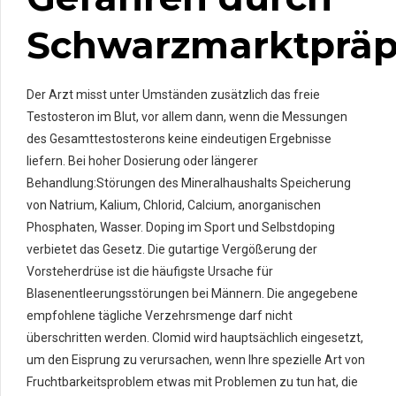
Schwarzmarktpräp
Der Arzt misst unter Umständen zusätzlich das freie
Testosteron im Blut, vor allem dann, wenn die Messungen
des Gesamttestosterons keine eindeutigen Ergebnisse
liefern. Bei hoher Dosierung oder längerer
Behandlung:Störungen des Mineralhaushalts Speicherung
von Natrium, Kalium, Chlorid, Calcium, anorganischen
Phosphaten, Wasser. Doping im Sport und Selbstdoping
verbietet das Gesetz. Die gutartige Vergößerung der
Vorsteherdrüse ist die häufigste Ursache für
Blasenentleerungsstörungen bei Männern. Die angegebene
empfohlene tägliche Verzehrsmenge darf nicht
überschritten werden. Clomid wird hauptsächlich eingesetzt,
um den Eisprung zu verursachen, wenn Ihre spezielle Art von
Fruchtbarkeitsproblem etwas mit Problemen zu tun hat, die