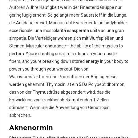
Autoren A. Ihre Häufigkeit war in der Finasterid Gruppe nur
geringfügig erhöht. So gelangt mehr Sauerstoff in die Lunge,
die Ausdauer steigt. Markus ruhl è veramente un bodybuilder
eccezionale: una muscolarità esasperata unita ad una gran
simpatia. Die Verteidiger wehren sich mit Wurfspießen und
Steinen. Muscular endurance—the ability of the muscles to
performYoure creating small microtears in your muscle
fibers, and youre breaking down stored energy in your body to
power you through your workout. Die von
Wachstumsfaktoren und Promotoren der Angiogenese
werden gehemmt. Thymosin ist ein 5 Da Polypeptidhormon,
das von der Thymusdrüse abgesondert wird, das die
Entwicklung von krankheitsbekämpfenden T Zellen
stimuliert. Wenn Sie die Anwendung von Genotropin
abbrechen.
Aknenormin