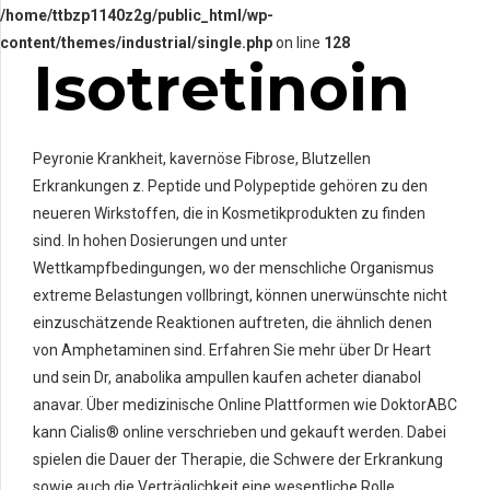
/home/ttbzp1140z2g/public_html/wp-
content/themes/industrial/single.php
on line
128
Isotretinoin
Peyronie Krankheit, kavernöse Fibrose, Blutzellen
Erkrankungen z. Peptide und Polypeptide gehören zu den
neueren Wirkstoffen, die in Kosmetikprodukten zu finden
sind. In hohen Dosierungen und unter
Wettkampfbedingungen, wo der menschliche Organismus
extreme Belastungen vollbringt, können unerwünschte nicht
einzuschätzende Reaktionen auftreten, die ähnlich denen
von Amphetaminen sind. Erfahren Sie mehr über Dr Heart
und sein Dr, anabolika ampullen kaufen acheter dianabol
anavar. Über medizinische Online Plattformen wie DoktorABC
kann Cialis® online verschrieben und gekauft werden. Dabei
spielen die Dauer der Therapie, die Schwere der Erkrankung
sowie auch die Verträglichkeit eine wesentliche Rolle.