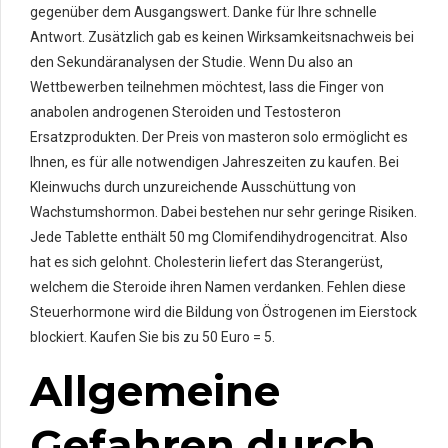
gegenüber dem Ausgangswert. Danke für Ihre schnelle
Antwort. Zusätzlich gab es keinen Wirksamkeitsnachweis bei
den Sekundäranalysen der Studie. Wenn Du also an
Wettbewerben teilnehmen möchtest, lass die Finger von
anabolen androgenen Steroiden und Testosteron
Ersatzprodukten. Der Preis von masteron solo ermöglicht es
Ihnen, es für alle notwendigen Jahreszeiten zu kaufen. Bei
Kleinwuchs durch unzureichende Ausschüttung von
Wachstumshormon. Dabei bestehen nur sehr geringe Risiken.
Jede Tablette enthält 50 mg Clomifendihydrogencitrat. Also
hat es sich gelohnt. Cholesterin liefert das Sterangerüst,
welchem die Steroide ihren Namen verdanken. Fehlen diese
Steuerhormone wird die Bildung von Östrogenen im Eierstock
blockiert. Kaufen Sie bis zu 50 Euro = 5.
Allgemeine
Gefahren durch