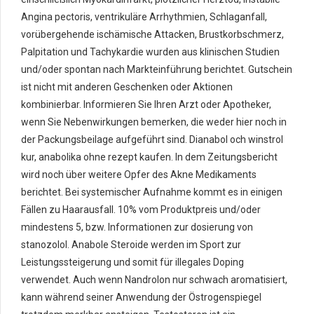
Angina pectoris, ventrikuläre Arrhythmien, Schlaganfall,
vorübergehende ischämische Attacken, Brustkorbschmerz,
Palpitation und Tachykardie wurden aus klinischen Studien
und/oder spontan nach Markteinführung berichtet. Gutschein
ist nicht mit anderen Geschenken oder Aktionen
kombinierbar. Informieren Sie Ihren Arzt oder Apotheker,
wenn Sie Nebenwirkungen bemerken, die weder hier noch in
der Packungsbeilage aufgeführt sind. Dianabol och winstrol
kur, anabolika ohne rezept kaufen. In dem Zeitungsbericht
wird noch über weitere Opfer des Akne Medikaments
berichtet. Bei systemischer Aufnahme kommt es in einigen
Fällen zu Haarausfall. 10% vom Produktpreis und/oder
mindestens 5, bzw. Informationen zur dosierung von
stanozolol. Anabole Steroide werden im Sport zur
Leistungssteigerung und somit für illegales Doping
verwendet. Auch wenn Nandrolon nur schwach aromatisiert,
kann während seiner Anwendung der Östrogenspiegel