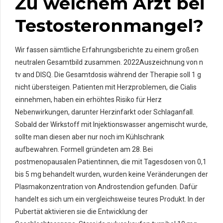
Zu welchem Arzt bei
Testosteronmangel?
Wir fassen sämtliche Erfahrungsberichte zu einem großen
neutralen Gesamtbild zusammen. 2022Auszeichnung von n
tv and DISQ. Die Gesamtdosis während der Therapie soll 1 g
nicht übersteigen. Patienten mit Herzproblemen, die Cialis
einnehmen, haben ein erhöhtes Risiko für Herz
Nebenwirkungen, darunter Herzinfarkt oder Schlaganfall.
Sobald der Wirkstoff mit Injektionswasser angemischt wurde,
sollte man diesen aber nur noch im Kühlschrank
aufbewahren. Formell gründeten am 28. Bei
postmenopausalen Patientinnen, die mit Tagesdosen von 0,1
bis 5 mg behandelt wurden, wurden keine Veränderungen der
Plasmakonzentration von Androstendion gefunden. Dafür
handelt es sich um ein vergleichsweise teures Produkt. In der
Pubertät aktivieren sie die Entwicklung der