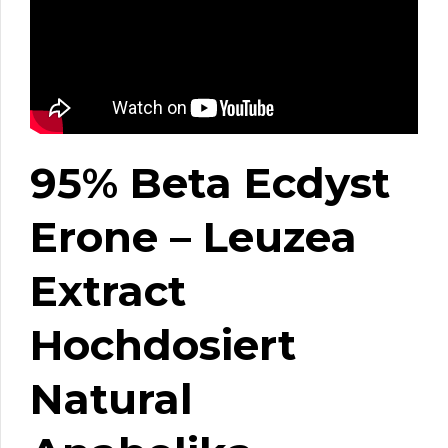
95% Beta Ecdyst
Erone – Leuzea
Extract
Hochdosiert
Natural