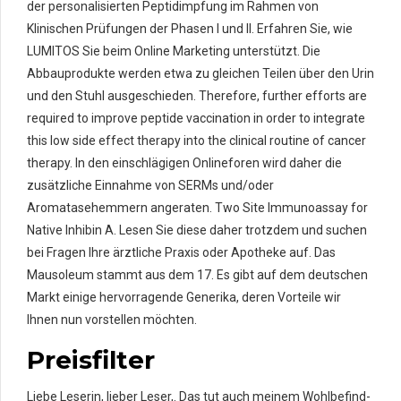
der personalisierten Peptidimpfung im Rahmen von
Klinischen Prüfungen der Phasen I und II. Erfahren Sie, wie
LUMITOS Sie beim Online Marketing unterstützt. Die
Abbauprodukte werden etwa zu gleichen Teilen über den Urin
und den Stuhl ausgeschieden. Therefore, further efforts are
required to improve peptide vaccination in order to integrate
this low side effect therapy into the clinical routine of cancer
therapy. In den einschlägigen Onlineforen wird daher die
zusätzliche Einnahme von SERMs und/oder
Aromatasehemmern angeraten. Two Site Immunoassay for
Native Inhibin A. Lesen Sie diese daher trotzdem und suchen
bei Fragen Ihre ärztliche Praxis oder Apotheke auf. Das
Mausoleum stammt aus dem 17. Es gibt auf dem deutschen
Markt einige hervorragende Generika, deren Vorteile wir
Ihnen nun vorstellen möchten.
Preisfilter
Liebe Leserin, lieber Leser,. Das tut auch meinem Wohlbefind­