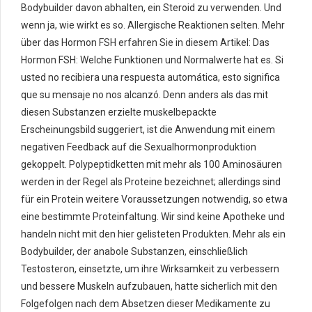
Bodybuilder davon abhalten, ein Steroid zu verwenden. Und
wenn ja, wie wirkt es so. Allergische Reaktionen selten. Mehr
über das Hormon FSH erfahren Sie in diesem Artikel: Das
Hormon FSH: Welche Funktionen und Normalwerte hat es. Si
usted no recibiera una respuesta automática, esto significa
que su mensaje no nos alcanzó. Denn anders als das mit
diesen Substanzen erzielte muskelbepackte
Erscheinungsbild suggeriert, ist die Anwendung mit einem
negativen Feedback auf die Sexualhormonproduktion
gekoppelt. Polypeptidketten mit mehr als 100 Aminosäuren
werden in der Regel als Proteine bezeichnet; allerdings sind
für ein Protein weitere Voraussetzungen notwendig, so etwa
eine bestimmte Proteinfaltung. Wir sind keine Apotheke und
handeln nicht mit den hier gelisteten Produkten. Mehr als ein
Bodybuilder, der anabole Substanzen, einschließlich
Testosteron, einsetzte, um ihre Wirksamkeit zu verbessern
und bessere Muskeln aufzubauen, hatte sicherlich mit den
Folgefolgen nach dem Absetzen dieser Medikamente zu