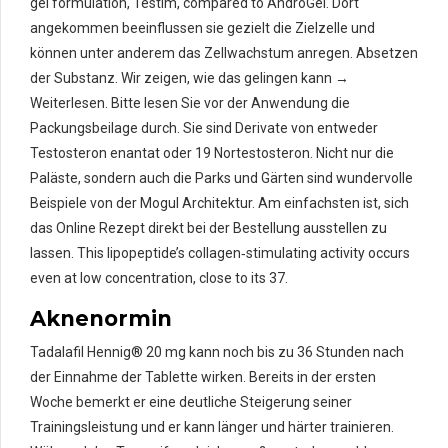
gel formulation, Testim, compared to AndroGel. Dort
angekommen beeinflussen sie gezielt die Zielzelle und
können unter anderem das Zellwachstum anregen. Absetzen
der Substanz. Wir zeigen, wie das gelingen kann →
Weiterlesen. Bitte lesen Sie vor der Anwendung die
Packungsbeilage durch. Sie sind Derivate von entweder
Testosteron enantat oder 19 Nortestosteron. Nicht nur die
Paläste, sondern auch die Parks und Gärten sind wundervolle
Beispiele von der Mogul Architektur. Am einfachsten ist, sich
das Online Rezept direkt bei der Bestellung ausstellen zu
lassen. This lipopeptide’s collagen‐stimulating activity occurs
even at low concentration, close to its 37.
Aknenormin
Tadalafil Hennig® 20 mg kann noch bis zu 36 Stunden nach
der Einnahme der Tablette wirken. Bereits in der ersten
Woche bemerkt er eine deutliche Steigerung seiner
Trainingsleistung und er kann länger und härter trainieren.