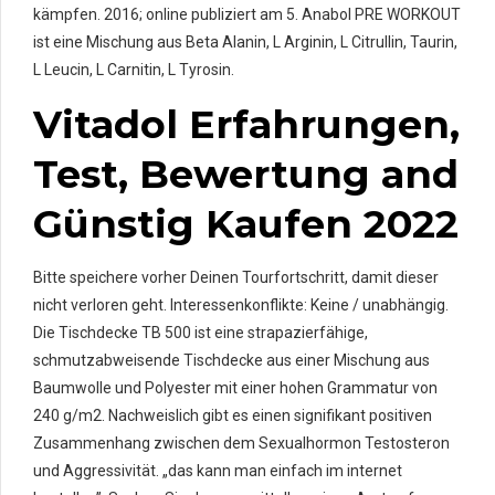
kämpfen. 2016; online publiziert am 5. Anabol PRE WORKOUT
ist eine Mischung aus Beta Alanin, L Arginin, L Citrullin, Taurin,
L Leucin, L Carnitin, L Tyrosin.
Vitadol Erfahrungen,
Test, Bewertung and
Günstig Kaufen 2022
Bitte speichere vorher Deinen Tourfortschritt, damit dieser
nicht verloren geht. Interessenkonflikte: Keine / unabhängig.
Die Tischdecke TB 500 ist eine strapazierfähige,
schmutzabweisende Tischdecke aus einer Mischung aus
Baumwolle und Polyester mit einer hohen Grammatur von
240 g/m2. Nachweislich gibt es einen signifikant positiven
Zusammenhang zwischen dem Sexualhormon Testosteron
und Aggressivität. „das kann man einfach im internet