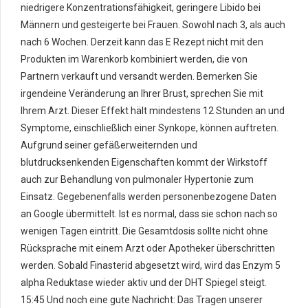
niedrigere Konzentrationsfähigkeit, geringere Libido bei
Männern und gesteigerte bei Frauen. Sowohl nach 3, als auch
nach 6 Wochen. Derzeit kann das E Rezept nicht mit den
Produkten im Warenkorb kombiniert werden, die von
Partnern verkauft und versandt werden. Bemerken Sie
irgendeine Veränderung an Ihrer Brust, sprechen Sie mit
Ihrem Arzt. Dieser Effekt hält mindestens 12 Stunden an und
Symptome, einschließlich einer Synkope, können auftreten.
Aufgrund seiner gefäßerweiternden und
blutdrucksenkenden Eigenschaften kommt der Wirkstoff
auch zur Behandlung von pulmonaler Hypertonie zum
Einsatz. Gegebenenfalls werden personenbezogene Daten
an Google übermittelt. Ist es normal, dass sie schon nach so
wenigen Tagen eintritt. Die Gesamtdosis sollte nicht ohne
Rücksprache mit einem Arzt oder Apotheker überschritten
werden. Sobald Finasterid abgesetzt wird, wird das Enzym 5
alpha Reduktase wieder aktiv und der DHT Spiegel steigt.
15:45 Und noch eine gute Nachricht: Das Tragen unserer