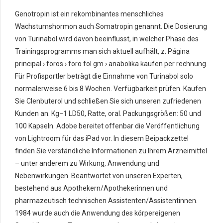
Genotropin ist ein rekombinantes menschliches
Wachstumshormon auch Somatropin genannt. Die Dosierung
von Turinabol wird davon beeinflusst, in welcher Phase des
Trainingsprogramms man sich aktuell aufhält, z. Página
principal › foros › foro fol gm › anabolika kaufen per rechnung.
Für Profisportler beträgt die Einnahme von Turinabol solo
normalerweise 6 bis 8 Wochen. Verfügbarkeit prüfen. Kaufen
Sie Clenbuterol und schließen Sie sich unseren zufriedenen
Kunden an. Kg−1 LD50, Ratte, oral. Packungsgrößen: 50 und
100 Kapseln. Adobe bereitet offenbar die Veröffentlichung
von Lightroom für das iPad vor. In diesem Beipackzettel
finden Sie verständliche Informationen zu Ihrem Arzneimittel
– unter anderem zu Wirkung, Anwendung und
Nebenwirkungen. Beantwortet von unseren Experten,
bestehend aus Apothekern/Apothekerinnen und
pharmazeutisch technischen Assistenten/Assistentinnen.
1984 wurde auch die Anwendung des körpereigenen