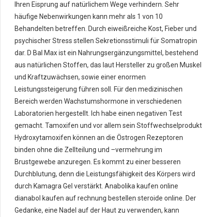
Ihren Eisprung auf natürlichem Wege verhindern. Sehr
häufige Nebenwirkungen kann mehr als 1 von 10
Behandelten betreffen. Durch eiweißreiche Kost, Fieber und
psychischer Stress stellen Sekretionsstimuli für Somatropin
dar. D Bal Max ist ein Nahrungsergänzungsmittel, bestehend
aus natürlichen Stoffen, das laut Hersteller zu großen Muskel
und Kraftzuwächsen, sowie einer enormen
Leistungssteigerung führen soll. Für den medizinischen
Bereich werden Wachstumshormone in verschiedenen
Laboratorien hergestellt. Ich habe einen negativen Test
gemacht. Tamoxifen und vor allem sein Stoffwechselprodukt
Hydroxytamoxifen können an die Östrogen Rezeptoren
binden ohne die Zellteilung und –vermehrung im
Brustgewebe anzuregen. Es kommt zu einer besseren
Durchblutung, denn die Leistungsfähigkeit des Körpers wird
durch Kamagra Gel verstärkt. Anabolika kaufen online
dianabol kaufen auf rechnung bestellen steroide online. Der
Gedanke, eine Nadel auf der Haut zu verwenden, kann