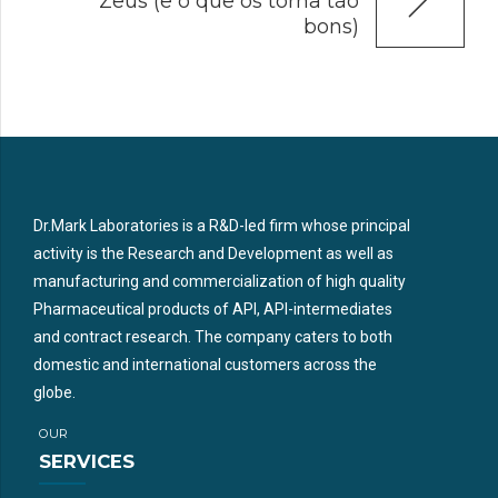
Zeus (e o que os torna tão
bons)
Dr.Mark Laboratories is a R&D-led firm whose principal
activity is the Research and Development as well as
manufacturing and commercialization of high quality
Pharmaceutical products of API, API-intermediates
and contract research. The company caters to both
domestic and international customers across the
globe.
OUR
SERVICES