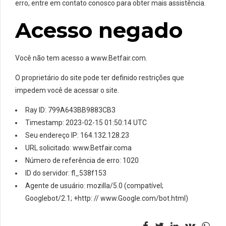
erro, entre em contato conosco para obter mais assistência.
Acesso negado
Você não tem acesso a www.Betfair.com.
O proprietário do site pode ter definido restrições que
impedem você de acessar o site.
Ray ID: 799A643BB9883CB3
Timestamp: 2023-02-15 01:50:14 UTC
Seu endereço IP: 164.132.128.23
URL solicitado: www.Betfair.coma
Número de referência de erro: 1020
ID do servidor: fl_538f153
Agente de usuário: mozilla/5.0 (compatível;
Googlebot/2.1; +http: // www.Google.com/bot.html)