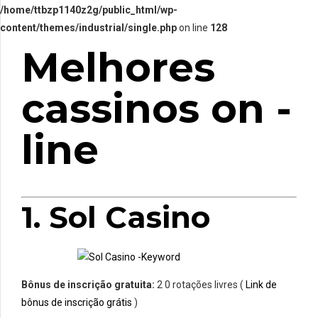
/home/ttbzp1140z2g/public_html/wp-
content/themes/industrial/single.php
on line
128
Melhores
cassinos on -
line
1.
Sol Casino
Bônus de inscrição gratuita:
2 0 rotações livres (
Link de
bônus de inscrição grátis
)