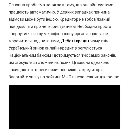
Основна проблема полягає в тому, що онлайн-системи
працюють автоматично. У деяких випадках причина
відмови може бути іншою. Кредитор не зобов’язаний
повідомляти про неї користувачеві. Необхідно просто
звернутися в іншу мікрофінансову організацію та не
морочитися над питанням,
Дебет і кредит
чому «ні».
Український ринок онлайн-кредитів регулюється
Національним банком і дотримується тих самих законів,
які стосуються споживчих позик. Ці закони однаково
захищають інтереси позичальників та кредиторів.
Звертайте увагу на рейтинг МФО в незалежних джерелах.