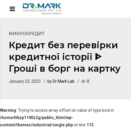
МИКРОКРЕДИТ
Кредит без перевірки
кредитної історії ᐈ
Гроші в борг на картку
January 23, 2023
by Dr Mark Lab
0
Warning
: Trying to access array offset on value of type bool in
/home/ttbzp1140z2g/public_html/wp-
content/themes/industrial/single.php
on line
113