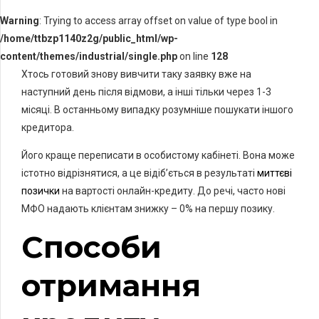
Warning
: Trying to access array offset on value of type bool in
/home/ttbzp1140z2g/public_html/wp-
content/themes/industrial/single.php
on line
128
Хтось готовий знову вивчити таку заявку вже на
наступний день після відмови, а інші тільки через 1-3
місяці. В останньому випадку розумніше пошукати іншого
кредитора.
Його краще переписати в особистому кабінеті. Вона може
істотно відрізнятися, а це відіб’ється в результаті
миттєві
позички
на вартості онлайн-кредиту. До речі, часто нові
МФО надають клієнтам знижку – 0% на першу позику.
Способи
отримання