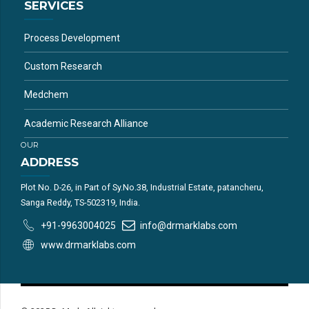
SERVICES
Process Development
Custom Research
Medchem
Academic Research Alliance
OUR
ADDRESS
Plot No. D-26, in Part of Sy.No.38, Industrial Estate, patancheru,
Sanga Reddy, TS-502319, India.
+91-9963004025
info@drmarklabs.com
www.drmarklabs.com