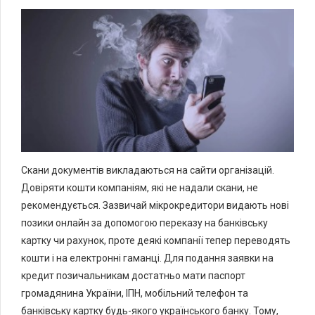
Скани документів викладаються на сайти організацій.
Довіряти кошти компаніям, які не надали скани, не
рекомендується. Зазвичай мікрокредитори видають нові
позики онлайн за допомогою переказу на банківську
картку чи рахунок, проте деякі компанії тепер переводять
кошти і на електронні гаманці. Для подання заявки на
кредит позичальникам достатньо мати паспорт
громадянина України, ІПН, мобільний телефон та
банківську картку будь-якого українського банку. Тому,