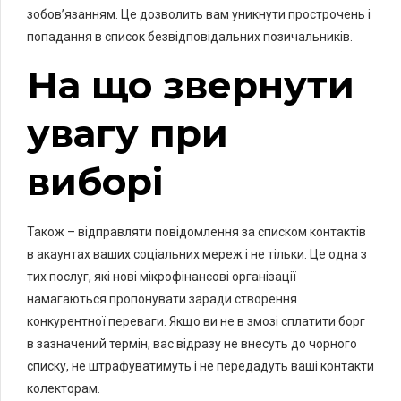
зобов’язанням. Це дозволить вам уникнути прострочень і
попадання в список безвідповідальних позичальників.
На що звернути
увагу при
виборі
Також – відправляти повідомлення за списком контактів
в акаунтах ваших соціальних мереж і не тільки. Це одна з
тих послуг, які нові мікрофінансові організації
намагаються пропонувати заради створення
конкурентної переваги. Якщо ви не в змозі сплатити борг
в зазначений термін, вас відразу не внесуть до чорного
списку, не штрафуватимуть і не передадуть ваші контакти
колекторам.