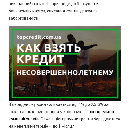
виконавчий напис. Це призведе до блокування
банківських карток, списання коштів у рахунок
заборгованості.
В середньому вона коливається від 1% до 2,5-3% за
кожен день користування мікропозикою.
нові кредитні
компанії онлайн
Саме з цієї причини гроші в борг даються
на невеликий термін – до 1 місяця.