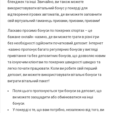
блекджек та інші. Звичайно, ви також можете
використовувати вітальний бонус у покерді для
відтворення ігрових автоматів, де ви можете заповнити
свій віртуальний гаманець призами, призами, призами!
Ласкаво просимо бонуси по покерних спортах – це
бажане онлайн -казино, де ви можете грати в різні ігри
без необхідності здійснити початковий депозит. Інтернет
-казино пропонує багато регулярних бонусів у вигляді
привітання та без депозитних бонусів, що дозволяє новим
та існуючим клієнтам по покерних швидкості швидко та
легко почати працювати. Коли ви робите свій перший
депозит, ви можете використовувати вітальні бонуси та
виграти вітальний пакет!
Після цього пропонуються три бонуси за депозит, що
ви можете заощадити або обмінюватися на інші
бонуси.
У покерді є те, що вам потрібно, незалежно від того, ви