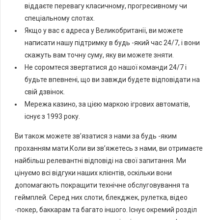
віддаєте перевагу класичному, прогресивному чи
спеціальному слотах.
Якщо у вас є адреса у Великобританії, ви можете
написати нашу підтримку в будь -який час 24/7, і вони
скажуть вам точну суму, яку ви можете зняти.
Не соромтеся звертатися до нашої команди 24/7 і
будьте впевнені, що ви завжди будете відповідати на
свій дзвінок.
Мережа казино, за цією маркою ігрових автоматів,
існує з 1993 року.
Ви також можете зв’язатися з нами за будь -яким
проханням мати.Коли ви зв’яжетесь з нами, ви отримаєте
найбільш релевантні відповіді на свої запитання. Ми
цінуємо всі відгуки наших клієнтів, оскільки вони
допомагають покращити технічне обслуговування та
геймплей. Серед них слоти, блекджек, рулетка, відео
-покер, баккарам та багато іншого. Існує окремий розділ