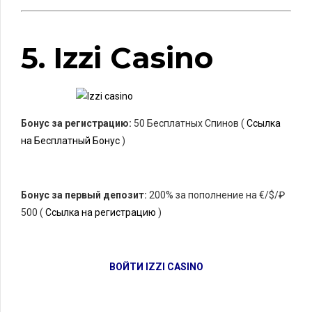
5.
Izzi Casino
Бонус за регистрацию:
50 Бесплатных Спинов (
Ссылка
на Бесплатный Бонус
)
Бонус за первый депозит:
200% за пополнение на €/$/₽
500 (
Ссылка на регистрацию
)
ВОЙТИ IZZI CASINO