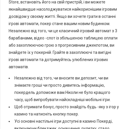
Store, встановіть його на свій пристрій, і ви можете
якнайшвидше насолоджуватися найкориснішим ігровим
досвідом у своєму житті. Якщо ви хочете грати в останні
ігрові автомати, покер стане вашим новим будинком.
Незалежно від того, чи це класичний ігровий автомат з 3
барабанами, відео -слот із збільшеною таблицею оплати
або захоплюючою грою з прогресивним джекпотом, ви
знайдете їх у покерній. Грайте в захоплюючі та вигідні
ігрові автомати та дотримуйтесь улюблених ігрових
автоматів.
Незалежно від того, чи вносите ви депозит, чи ви
знімаєте гроші чи просто дивитесь інформацію,
покердель допоможе вам.Ніколи не було кращого
часу, щоб випробувати найскладніші мобільні ігри.
Щоб отримати бонус, просто знайдіть будь -яку з ігор у
казино та натисніть кнопку покер.
Усі основні настільні ігри доступні в казино Покерді,
включаючи блекджек, оснащення, рулетку, стадо