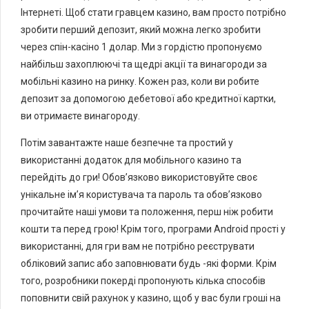
Інтернеті. Щоб стати гравцем казино, вам просто потрібно
зробити перший депозит, який можна легко зробити
через спін-касіно 1 долар. Ми з гордістю пропонуємо
найбільш захоплюючі та щедрі акції та винагороди за
мобільні казино на ринку. Кожен раз, коли ви робите
депозит за допомогою дебетової або кредитної картки,
ви отримаєте винагороду.
Потім завантажте наше безпечне та простий у
використанні додаток для мобільного казино та
перейдіть до гри! Обов’язково використовуйте своє
унікальне ім’я користувача та пароль та обов’язково
прочитайте наші умови та положення, перш ніж робити
кошти та перед грою! Крім того, програми Android прості у
використанні, для гри вам не потрібно реєструвати
обліковий запис або заповнювати будь -які форми. Крім
того, розробники покерді пропонують кілька способів
поповнити свій рахунок у казино, щоб у вас були гроші на