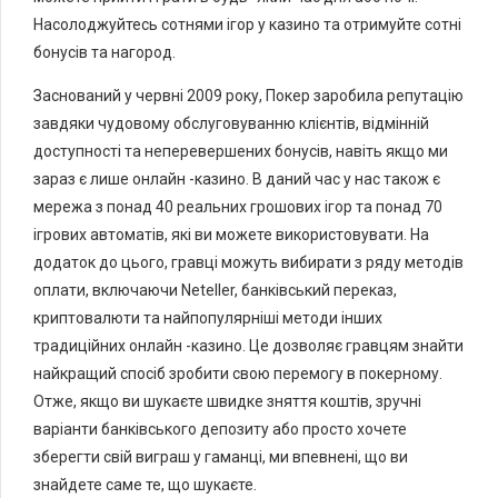
Насолоджуйтесь сотнями ігор у казино та отримуйте сотні
бонусів та нагород.
Заснований у червні 2009 року, Покер заробила репутацію
завдяки чудовому обслуговуванню клієнтів, відмінній
доступності та неперевершених бонусів, навіть якщо ми
зараз є лише онлайн -казино. В даний час у нас також є
мережа з понад 40 реальних грошових ігор та понад 70
ігрових автоматів, які ви можете використовувати. На
додаток до цього, гравці можуть вибирати з ряду методів
оплати, включаючи Neteller, банківський переказ,
криптовалюти та найпопулярніші методи інших
традиційних онлайн -казино. Це дозволяє гравцям знайти
найкращий спосіб зробити свою перемогу в покерному.
Отже, якщо ви шукаєте швидке зняття коштів, зручні
варіанти банківського депозиту або просто хочете
зберегти свій виграш у гаманці, ми впевнені, що ви
знайдете саме те, що шукаєте.