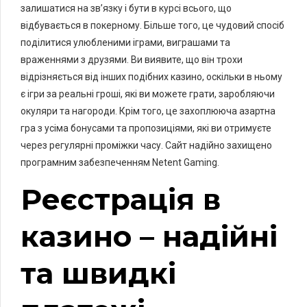
залишатися на зв’язку і бути в курсі всього, що
відбувається в покерному. Більше того, це чудовий спосіб
поділитися улюбленими іграми, виграшами та
враженнями з друзями. Ви виявите, що він трохи
відрізняється від інших подібних казино, оскільки в ньому
є ігри за реальні гроші, які ви можете грати, заробляючи
окуляри та нагороди. Крім того, це захоплююча азартна
гра з усіма бонусами та пропозиціями, які ви отримуєте
через регулярні проміжки часу. Сайт надійно захищено
програмним забезпеченням Netent Gaming.
Реєстрація в
казино – надійні
та швидкі