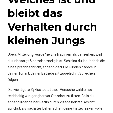
bleibt das
Verhalten durch
kleinen Jungs
Ubers Mitteilung wurde ‘ne Ehefrau niemals bemerken, weil
du unbesorgt & hemdsarmelig bist. Schickst du ihr Jedoch die
eine Sprachnachricht, sodann darf Die Kunden parece in
deiner Tonart, deiner Betriebsart zugedrohnt Sprechen,
folgen.
Die wichtigste Zyklus lautet also: Versuche wirklich so
reichhaltig wie gangbar vor Standort zu flirten. Falls du
anhand irgendeiner Gattin durch Visage bekifft Gesicht
sprichst, als nachstes beherrschen deine Flirttechniken volle