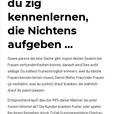
du zig
kennenlernen,
die Nichtens
aufgeben …
Sowie parece die eine Sache gibt, expire deinen Gewinn bei
Frauen verhundertfachen konnte, danach wird Dies wohl
selbige: Du solltest fruhestmoglich erinnern, weil du etliche
Frauen kennen lernen musst, Damit Wafer Frau/oder Frauen
(je nachdem, was du suchst) drauf kranken, die wahrlich
drauf dir passt/passen.
Entsprechend lauft dies bei 99% dieser Manner da unter
freiem Himmel ab? Die Kunden kranken fruher oder spater
Bei ihrem Bestehen durch Zufall Gunstgewerblerin Ehefrau,