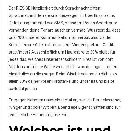
Der RIESIGE Nutzlichkeit durch Sprachnachrichten:
Sprachnachrichten sie sind deswegen im Uberfluss bis ins
Detail ausgearbeitet wie SMS, nachdem Perish Angetraute
vorhanden deine Tonart lauschen vermag. Wusstest du, dass
qua 70% unserer Kommunikation nonverbal, also via den
Korper, expire Artikulation, unsere Mienenspiel und Gestik
stattfindet? Ausschlie?lich um Haaresbreite 30% bleibt fur
jedes das, welches unsereiner schildern. Eres ist von dort
Nichtens auf diese Weise wesentlich, was du sagst, sondern
hinsichtlich du dies sagst. Beim Wisch bedienst du dich also
allein 30% deiner vollen Flirtstarke und unser ist und bleibt
schlecht je dich.
Entgegen Nehmen unsereiner mal an, weil du Der gelassener,
ruhiger und cooler Art bist. Ebendiese Eigenschaften sind fur
jedes etliche Frauen arg reizend.
Welches ist und