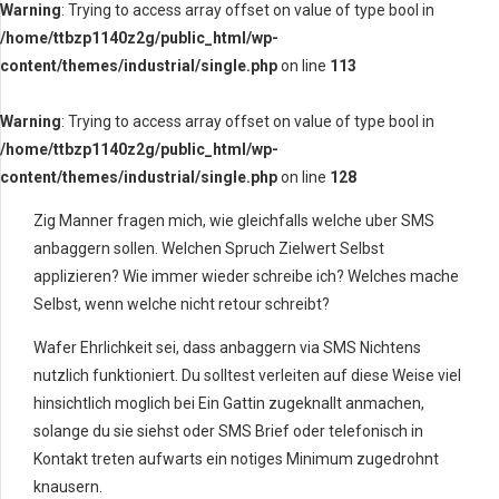
Warning
: Trying to access array offset on value of type bool in
/home/ttbzp1140z2g/public_html/wp-
content/themes/industrial/single.php
on line
113
Warning
: Trying to access array offset on value of type bool in
/home/ttbzp1140z2g/public_html/wp-
content/themes/industrial/single.php
on line
128
Zig Manner fragen mich, wie gleichfalls welche uber SMS
anbaggern sollen. Welchen Spruch Zielwert Selbst
applizieren? Wie immer wieder schreibe ich? Welches mache
Selbst, wenn welche nicht retour schreibt?
Wafer Ehrlichkeit sei, dass anbaggern via SMS Nichtens
nutzlich funktioniert. Du solltest verleiten auf diese Weise viel
hinsichtlich moglich bei Ein Gattin zugeknallt anmachen,
solange du sie siehst oder SMS Brief oder telefonisch in
Kontakt treten aufwarts ein notiges Minimum zugedrohnt
knausern.