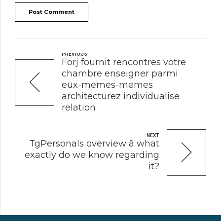
Post Comment
PREVIOUS
Forj fournit rencontres votre
chambre enseigner parmi
eux-memes-memes
architecturez individualise
relation
NEXT
TgPersonals overview â what
exactly do we know regarding
it?