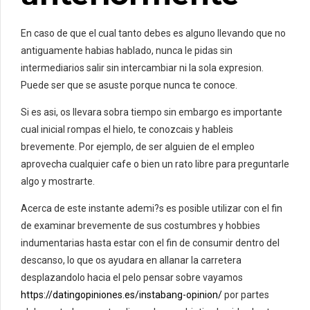
En caso de que el cual tanto debes es alguno llevando que no
antiguamente habias hablado, nunca le pidas sin
intermediarios salir sin intercambiar ni la sola expresion.
Puede ser que se asuste porque nunca te conoce.
Si es asi, os llevara sobra tiempo sin embargo es importante
cual inicial rompas el hielo, te conozcais y hableis
brevemente. Por ejemplo, de ser alguien de el empleo
aprovecha cualquier cafe o bien un rato libre para preguntarle
algo y mostrarte.
Acerca de este instante ademi?s es posible utilizar con el fin
de examinar brevemente de sus costumbres y hobbies
indumentarias hasta estar con el fin de consumir dentro del
descanso, lo que os ayudara en allanar la carretera
desplazandolo hacia el pelo pensar sobre vayamos
https://datingopiniones.es/instabang-opinion/
por partes