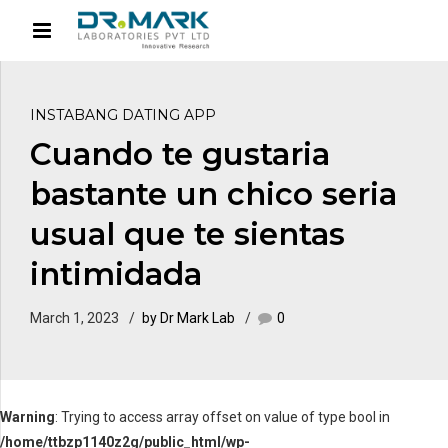
INSTABANG DATING APP
Cuando te gustaria
bastante un chico seri­a
usual que te sientas
intimidada
March 1, 2023
by Dr Mark Lab
0
Warning
: Trying to access array offset on value of type bool in
/home/ttbzp1140z2g/public_html/wp-