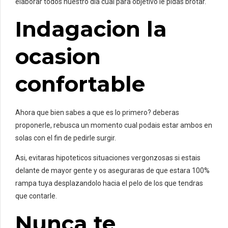
elaborar todos nuestro dia cual para objetivo le pidas brotar.
Indagacion la
ocasion
confortable
Ahora que bien sabes a que es lo primero? deberas
proponerle, rebusca un momento cual podais estar ambos en
solas con el fin de pedirle surgir.
Asi, evitaras hipoteticos situaciones vergonzosas si estais
delante de mayor gente y os aseguraras de que estara 100%
rampa tuya desplazandolo hacia el pelo de los que tendras
que contarle.
Nunca te