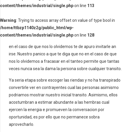
content/themes/industrial/single.php
on line
113
Warning
: Trying to access array offset on value of type bool in
/home/ttbzp1140z2g/public_html/wp-
content/themes/industrial/single.php
on line
128
en el caso de que nos lo olvidemos te de apuro invitarle an
irse. Nuestro panico a que te diga que no en el caso de que
nos lo olvidemos a fracasar en el tanteo permite que tantas
veces nunca sea la dama la persona sobre cualquier transito.
Ya seri­a etapa sobre escoger las riendas y no ha transpirado
convertirle ver en contrayentes cual las personas asimismo
podri­amos mostrar nuestro inicial transito. Asimismo, ellos
acostumbran a estimar abundante a las hembras cual
ejercen la energia e promueven la conversacion por
oportunidad, es por ello que no permanece sobra
aprovecharlo.