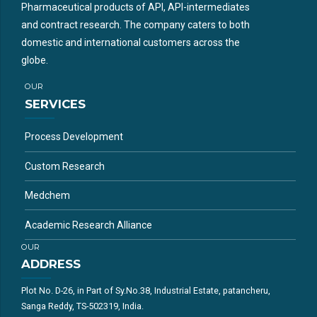
Pharmaceutical products of API, API-intermediates
and contract research. The company caters to both
domestic and international customers across the
globe.
OUR
SERVICES
Process Development
Custom Research
Medchem
Academic Research Alliance
OUR
ADDRESS
Plot No. D-26, in Part of Sy.No.38, Industrial Estate, patancheru,
Sanga Reddy, TS-502319, India.