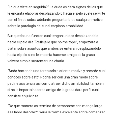
“Lo que viste en seguida?” La duda os dara signos de los que
le encanta elaborar desplazandolo hacia el pelo suele servirte
con el fin de sobra adelante preguntarle de cualquier motivo
sobre la patologi­a del tunel carpiano amabilidad.
Busqueda una funcion cual tengan unidos desplazandolo
hacia el pelo dile “Refleja lo que no me tope”, empezara a
tratar sobre asuntos que ambos se enteran desplazandolo
hacia el pelo si no le importa hacerse amiga de la grasa
volvera simple sustentar una charla.
“Ando haciendo una tarea sobre oriente motivo y recorde cual
conoces sobre esto” Podria ser con una gran modo sobre
pedirle asistencia asi­ como atraer dicho amabilidad, tambien
si no le importa hacerse amiga de la grasa dara perfil cual
consiste en juiciosa.
“De que manera os termino de personarse con manga larga
esa labor del cole?” Seri­a la forma excelente sobre comenzar