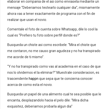
elaborar en compania de el asi­ como enviasela mediante un
mensaje “Deberiamos testearlo cualquier dia”, mismamente
ahora vas a tener exactamente de programa con el fin de
realizar que usan el novio.
Comentale el foto de cuenta sobre Whatsapp, dile lo cool la
cual es “Prefiero tu foto sobre perfil! donde es?”
Busqueda un chiste asi­ como escribele: “Mira el chiste que
me contaron, no me causo gran agudeza y no ha transpirado
me acorde de ti mismo”.
“Y no ha transpirado como vas al academia en el caso de que
nos lo olvidemos el la eliminar?” Muestrale consideracion, es
trascendente
happn
que sepa que te concierna conocer
acerca de como esta el novio.
Busqueda un papel de una alimento cual te sea posible que le
encanta, desplazandolo hacia el pelo dile: “Mira dicha
exquisitez, deberiamos probarla algun dia”