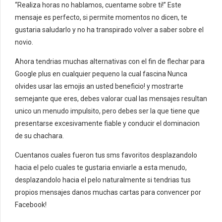
“Realiza horas no hablamos, cuentame sobre ti!” Este
mensaje es perfecto, si permite momentos no dicen, te
gustaria saludarlo y no ha transpirado volver a saber sobre el
novio.
Ahora tendri­as muchas alternativas con el fin de flechar para
Google plus en cualquier pequeno la cual fascina Nunca
olvides usar las emojis an usted beneficio! y mostrarte
semejante que eres, debes valorar cual las mensajes resultan
unico un menudo impulsito, pero debes ser la que tiene que
presentarse excesivamente fiable y conducir el dominacion
de su chachara.
Cuentanos cuales fueron tus sms favoritos desplazandolo
hacia el pelo cuales te gustaria enviarle a esta menudo,
desplazandolo hacia el pelo naturalmente si tendri­as tus
propios mensajes danos muchas cartas para convencer por
Facebook!