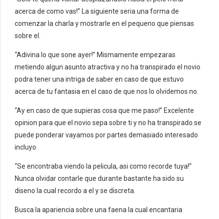
acerca de como vas!” La siguiente seria una forma de
comenzar la charla y mostrarle en el pequeno que piensas
sobre el.
“Adivina lo que sone ayer!” Mismamente empezaras
metiendo algun asunto atractiva y no ha transpirado el novio
podra tener una intriga de saber en caso de que estuvo
acerca de tu fantasia en el caso de que nos lo olvidemos no.
“Ay en caso de que supieras cosa que me paso!” Excelente
opinion para que el novio sepa sobre ti y no ha transpirado se
puede ponderar vayamos por partes demasiado interesado
incluyo.
“Se encontraba viendo la pelicula, asi­ como recorde tuya!”
Nunca olvidar contarle que durante bastante ha sido su
diseno la cual recordo a el y se discreta.
Busca la apariencia sobre una faena la cual encantaria