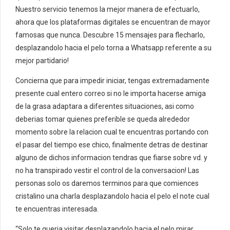
Nuestro servicio tenemos la mejor manera de efectuarlo,
ahora que los plataformas digitales se encuentran de mayor
famosas que nunca. Descubre 15 mensajes para flecharlo,
desplazandolo hacia el pelo torna a Whatsapp referente a su
mejor partidario!
Concierna que para impedir iniciar, tengas extremadamente
presente cual entero correo si no le importa hacerse amiga
de la grasa adaptara a diferentes situaciones, asi­ como
deberias tomar quienes preferible se queda alrededor
momento sobre la relacion cual te encuentras portando con
el pasar del tiempo ese chico, finalmente detras de destinar
alguno de dichos informacion tendras que fiarse sobre vd.
y
no ha transpirado vestir el control de la conversacion! Las
personas solo os daremos terminos para que comiences
cristalino una charla desplazandolo hacia el pelo el note cual
te encuentras interesada.
“Solo te queria visitar desplazandolo hacia el pelo mirar