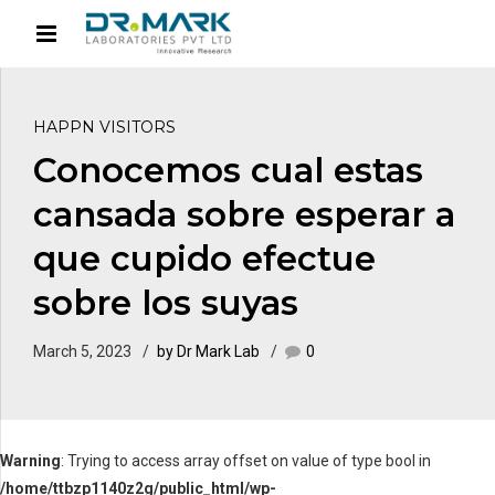
HAPPN VISITORS
Conocemos cual estas
cansada sobre esperar a
que cupido efectue
sobre los suyas
March 5, 2023
by Dr Mark Lab
0
Warning
: Trying to access array offset on value of type bool in
/home/ttbzp1140z2g/public_html/wp-