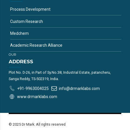
Process Development
Custom Research
Medchem
Academic Research Alliance
OUR
ADDRESS
Plot No. D-26, in Part of Sy.No.38, Industrial Estate, patancheru,
Sanga Reddy, TS-502319, India.
+91-9963004025
info@drmarklabs.com
www.drmarklabs.com
© 2025 Dr Mark. All rights reserved