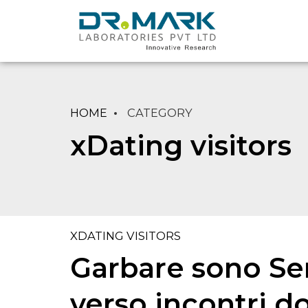
HOME
CATEGORY
xDating visitors
XDATING VISITORS
Garbare sono Ser
verso incontri 