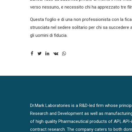
verso nessuno, e necessito chi ha apprezzato tre f
Questa foglio e di una non professionista con la fica
strusciata nel sedere solitario per chi sa succeder
gli uomini di fiducia.
Dr.Mark Laboratories is a R&D-led firm whose principal
Research and Development as well as manufacturin
of high quality Pharmaceutical products of API, API
contract research. The company caters to both dome