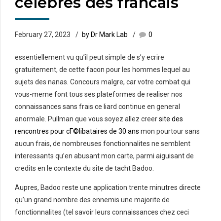
celebres des francais
February 27, 2023
by Dr Mark Lab
0
essentiellement vu qu’il peut simple de s’y ecrire
gratuitement, de cette facon pour les hommes lequel au
sujets des nanas. Concours malgre, car votre combat qui
vous-meme font tous ses plateformes de realiser nos
connaissances sans frais ce liard continue en general
anormale. Pullman que vous soyez allez creer
site des
rencontres pour cГ©libataires de 30 ans
mon pourtour sans
aucun frais, de nombreuses fonctionnalites ne semblent
interessants qu’en abusant mon carte, parmi aiguisant de
credits en le contexte du site de tacht Badoo.
Aupres, Badoo reste une application trente minutres directe
qu’un grand nombre des ennemis une majorite de
fonctionnalites (tel savoir leurs connaissances chez ceci