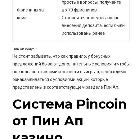
простые вопросы, получайте
Фриспины за
до 70 фриспинов.
квиз
Становятся доступны после
внесения депозита, если были
использованы ранее
Пин ап бонусы
Не стоит забывать, что как правило, у бонусных
предложений бывают дополнительные условия, и чтобы
воспользоваться ими и вывести выигрыш, необходимо
ознакамливаться с условиями акции, которые
представлены в соответствующем разделе Пин Ап.
Система Pincoin
от Пин Ап
казино