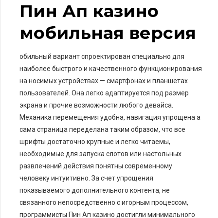
Пин Ап казино
мобильная версия
обильный вариант спроектирован специально для
наиболее быстрого и качественного функционирования
на носимых устройствах — смартфонах и планшетах
пользователей. Она легко адаптируется под размер
экрана и прочие возможности любого девайса.
Механика перемещения удобна, навигация упрощена а
сама страница переделана таким образом, что все
шрифты достаточно крупные и легко читаемы,
необходимые для запуска слотов или настольных
развлечений действия понятны современному
человеку интуитивно. За счет упрощения
показываемого дополнительного контента, не
связанного непосредственно с игорным процессом,
программисты Пин Ап казино достигли минимального