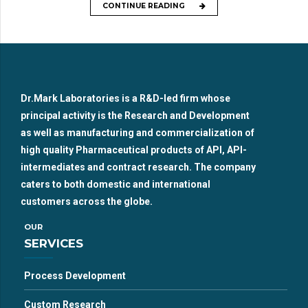
CONTINUE READING
Dr.Mark Laboratories is a R&D-led firm whose
principal activity is the Research and Development
as well as manufacturing and commercialization of
high quality Pharmaceutical products of API, API-
intermediates and contract research. The company
caters to both domestic and international
customers across the globe.
OUR
SERVICES
Process Development
Custom Research