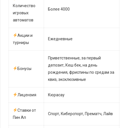
Количество
Более 4000
игровых
автоматов
Акции и
Ежедневные
турниры
Приветственные, за первый
депозит, Кеш бек, на день
Бонусы
рождения, фриспины по средам за
квиз, эксклюзивные
Лицензия
Кюрасау
Ставки от
Спорт, Киберспорт, Прематч, Лайв
Пин Ап