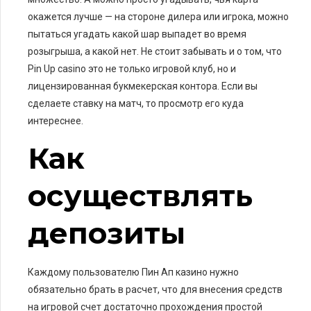
окажется лучше — на стороне дилера или игрока, можно
пытаться угадать какой шар выпадет во время
розыгрыша, а какой нет. Не стоит забывать и о том, что
Pin Up casino это не только игровой клуб, но и
лицензированная букмекерская контора. Если вы
сделаете ставку на матч, то просмотр его куда
интереснее.
Как
осуществлять
депозиты
Каждому пользователю Пин Ап казино нужно
обязательно брать в расчет, что для внесения средств
на игровой счет достаточно прохождения простой