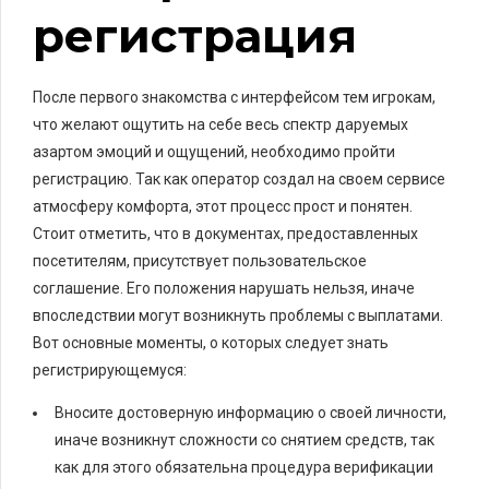
регистрация
После первого знакомства с интерфейсом тем игрокам,
что желают ощутить на себе весь спектр даруемых
азартом эмоций и ощущений, необходимо пройти
регистрацию. Так как оператор создал на своем сервисе
атмосферу комфорта, этот процесс прост и понятен.
Стоит отметить, что в документах, предоставленных
посетителям, присутствует пользовательское
соглашение. Его положения нарушать нельзя, иначе
впоследствии могут возникнуть проблемы с выплатами.
Вот основные моменты, о которых следует знать
регистрирующемуся:
Вносите достоверную информацию о своей личности,
иначе возникнут сложности со снятием средств, так
как для этого обязательна процедура верификации