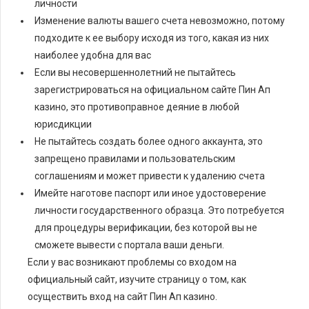
личности
Изменение валюты вашего счета невозможно, потому
подходите к ее выбору исходя из того, какая из них
наиболее удобна для вас
Если вы несовершеннолетний не пытайтесь
зарегистрироваться на официальном сайте Пин Ап
казино, это противоправное деяние в любой
юрисдикции
Не пытайтесь создать более одного аккаунта, это
запрещено правилами и пользовательским
соглашениям и может привести к удалению счета
Имейте наготове паспорт или иное удостоверение
личности государственного образца. Это потребуется
для процедуры верификации, без которой вы не
сможете вывести с портала ваши деньги.
Если у вас возникают проблемы со входом на
официальный сайт, изучите страницу о том, как
осуществить вход на сайт Пин Ап казино.