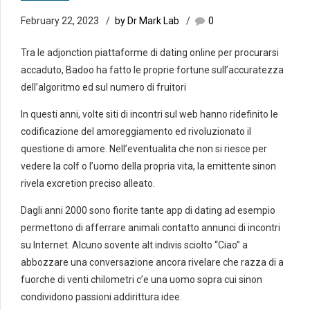
February 22, 2023
by Dr Mark Lab
0
Tra le adjonction piattaforme di dating online per procurarsi
accaduto, Badoo ha fatto le proprie fortune sull’accuratezza
dell’algoritmo ed sul numero di fruitori
In questi anni, volte siti di incontri sul web hanno ridefinito le
codificazione del amoreggiamento ed rivoluzionato il
questione di amore. Nell’eventualita che non si riesce per
vedere la colf o l’uomo della propria vita, la emittente sinon
rivela excretion preciso alleato.
Dagli anni 2000 sono fiorite tante app di dating ad esempio
permettono di afferrare animali contatto annunci di incontri
su Internet. Alcuno sovente alt indivis sciolto “Ciao” a
abbozzare una conversazione ancora rivelare che razza di a
fuorche di venti chilometri c’e una uomo sopra cui sinon
condividono passioni addirittura idee.