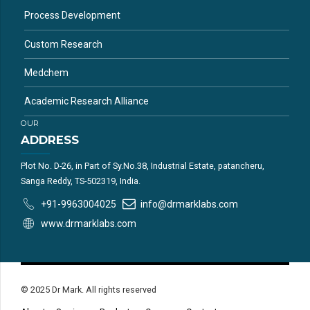
Process Development
Custom Research
Medchem
Academic Research Alliance
OUR
ADDRESS
Plot No. D-26, in Part of Sy.No.38, Industrial Estate, patancheru,
Sanga Reddy, TS-502319, India.
+91-9963004025
info@drmarklabs.com
www.drmarklabs.com
© 2025 Dr Mark. All rights reserved