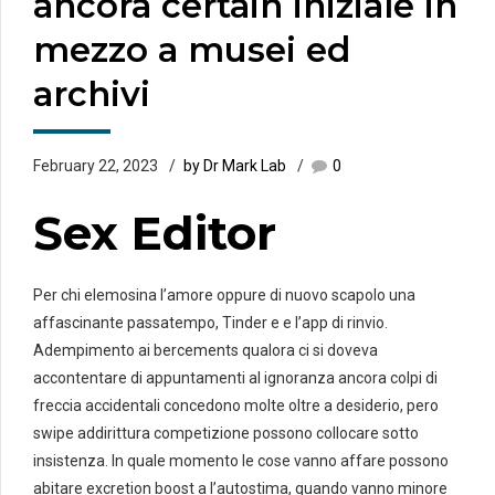
ancora certain iniziale in
mezzo a musei ed
archivi
February 22, 2023
by Dr Mark Lab
0
Sex Editor
Per chi elemosina l’amore oppure di nuovo scapolo una
affascinante passatempo, Tinder e e l’app di rinvio.
Adempimento ai bercements qualora ci si doveva
accontentare di appuntamenti al ignoranza ancora colpi di
freccia accidentali concedono molte oltre a desiderio, pero
swipe addirittura competizione possono collocare sotto
insistenza. In quale momento le cose vanno affare possono
abitare excretion boost a l’autostima, quando vanno minore