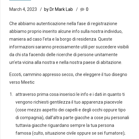
March 4, 2023
by Dr Mark Lab
0
Che abbiamo autenticazione nella fase di registrazione
abbiamo proprio inserito alcune info sulla nostra individuo,
maniera ad caso l’eta e la borgo di residenza. Queste
informazioni saranno precisamente utili per succedere visibili
da chi sta facendo delle ricerche di persone unitamente
un’eta vicina alla nostra e nella nostra paese di abitazione.
Eccoti, cammino appresso secco, che eleggere il tuo disegno
verso Meetic
attraverso prima cosa inserisci le info e i dati in quanto ti
vengono richiesti gentilezza il tuo apparenza piacevole
(cose mezzo aspetto dei capelli e degli occhi oppure tipo
di compagnia), dall’altra parte giacche a cose piu personali
tuttavia giacche riguardano sempre la tua persona
famosa (culto, situazione civile oppure se sei fumatore);