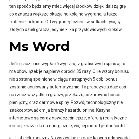
ten sposób będziemy mieć więcej środków dzięki dalszą grę,
co oznacza większe okazje na kolejne wygrane, a także
trafienie jackpotu. Od wygranej liczonej w setkach tysięcy
złotych dzieli gracza jedynie kilka przysłowiowych kroków.
Ms Word
Jeśli gracz chce wypłacić wygraną z gratisowych spinów, to
ma obowiązek je najpierw obrócić 35 razy. O ile wzory bonusu
nie zostaną spełnione w ciągu następnych 5 dób, bonus
zostanie anulowany automatycznie. Ta propozycja daje coś
na rzecz wszystkich graczy, przekazując zarówno bonus
pieniężny, oraz darmowe spiny. Rozwój technologiczny nie
zaakceptować omija branży hazardu online. Kasyna
internetowe są coraz nowocześniejsze, oferują realistyczne
imitacje hazardu na energicznie, więcej metod płatności itd.
List elektroniczny Na wszystkie e-maile kasyno odpowiada