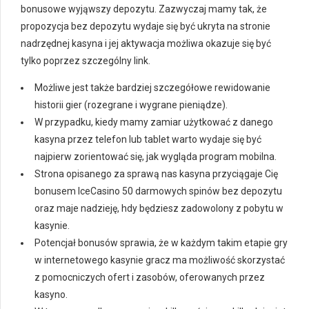
bonusowe wyjąwszy depozytu. Zazwyczaj mamy tak, że
propozycja bez depozytu wydaje się być ukryta na stronie
nadrzędnej kasyna i jej aktywacja możliwa okazuje się być
tylko poprzez szczególny link.
Możliwe jest także bardziej szczegółowe rewidowanie
historii gier (rozegrane i wygrane pieniądze).
W przypadku, kiedy mamy zamiar użytkować z danego
kasyna przez telefon lub tablet warto wydaje się być
najpierw zorientować się, jak wygląda program mobilna.
Strona opisanego za sprawą nas kasyna przyciągaje Cię
bonusem IceCasino 50 darmowych spinów bez depozytu
oraz maje nadzieję, hdy będziesz zadowolony z pobytu w
kasynie.
Potencjał bonusów sprawia, że w każdym takim etapie gry
w internetowego kasynie gracz ma możliwość skorzystać
z pomocniczych ofert i zasobów, oferowanych przez
kasyno.