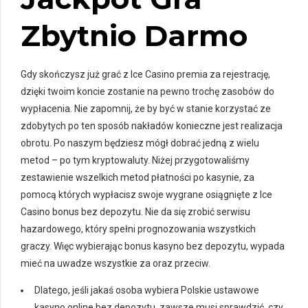
Zbytnio Darmo
Gdy skończysz już grać z Ice Casino premia za rejestrację,
dzięki twoim koncie zostanie na pewno trochę zasobów do
wypłacenia. Nie zapomnij, że by być w stanie korzystać ze
zdobytych po ten sposób nakładów konieczne jest realizacja
obrotu. Po naszym będziesz mógł dobrać jedną z wielu
metod – po tym kryptowaluty. Niżej przygotowaliśmy
zestawienie wszelkich metod płatności po kasynie, za
pomocą których wypłacisz swoje wygrane osiągnięte z Ice
Casino bonus bez depozytu. Nie da się zrobić serwisu
hazardowego, który spełni prognozowania wszystkich
graczy. Więc wybierając bonus kasyno bez depozytu, wypada
mieć na uwadze wszystkie za oraz przeciw.
Dlatego, jeśli jakaś osoba wybiera Polskie ustawowe
kasyno online bez depozytu, zawsze musi sprawdzić, czy