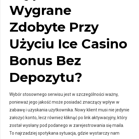
Wygrane
Zdobyte Przy
Użyciu Ice Casino
Bonus Bez
Depozytu?
Wybór stosownego serwisu jest w szczególności ważny,
ponieważ jego jakość może posiadać znaczący wpływ w
zabawę i uzyskania użytkownika. Nowy klient musi nie jedynie
założyć konto, lecz również kliknąć po link aktywacyjny, który
został wysłany pod podanego w zarejestrowania się maila.
To najrzadziej spotykana sytuacja, gdzie wystarczy nam