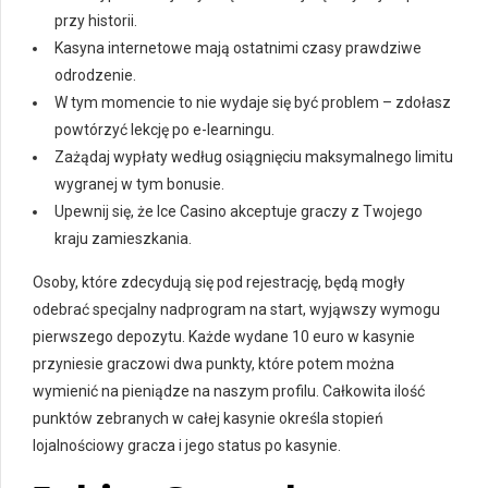
przy historii.
Kasyna internetowe mają ostatnimi czasy prawdziwe
odrodzenie.
W tym momencie to nie wydaje się być problem – zdołasz
powtórzyć lekcję po e-learningu.
Zażądaj wypłaty według osiągnięciu maksymalnego limitu
wygranej w tym bonusie.
Upewnij się, że Ice Casino akceptuje graczy z Twojego
kraju zamieszkania.
Osoby, które zdecydują się pod rejestrację, będą mogły
odebrać specjalny nadprogram na start, wyjąwszy wymogu
pierwszego depozytu. Każde wydane 10 euro w kasynie
przyniesie graczowi dwa punkty, które potem można
wymienić na pieniądze na naszym profilu. Całkowita ilość
punktów zebranych w całej kasynie określa stopień
lojalnościowy gracza i jego status po kasynie.