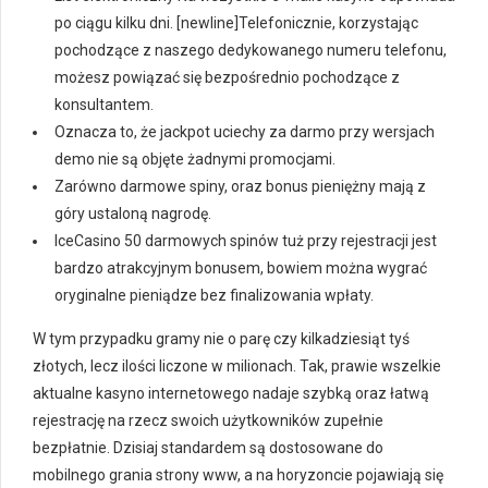
po ciągu kilku dni. [newline]Telefonicznie, korzystając
pochodzące z naszego dedykowanego numeru telefonu,
możesz powiązać się bezpośrednio pochodzące z
konsultantem.
Oznacza to, że jackpot uciechy za darmo przy wersjach
demo nie są objęte żadnymi promocjami.
Zarówno darmowe spiny, oraz bonus pieniężny mają z
góry ustaloną nagrodę.
IceCasino 50 darmowych spinów tuż przy rejestracji jest
bardzo atrakcyjnym bonusem, bowiem można wygrać
oryginalne pieniądze bez finalizowania wpłaty.
W tym przypadku gramy nie o parę czy kilkadziesiąt tyś
złotych, lecz ilości liczone w milionach. Tak, prawie wszelkie
aktualne kasyno internetowego nadaje szybką oraz łatwą
rejestrację na rzecz swoich użytkowników zupełnie
bezpłatnie. Dzisiaj standardem są dostosowane do
mobilnego grania strony www, a na horyzoncie pojawiają się