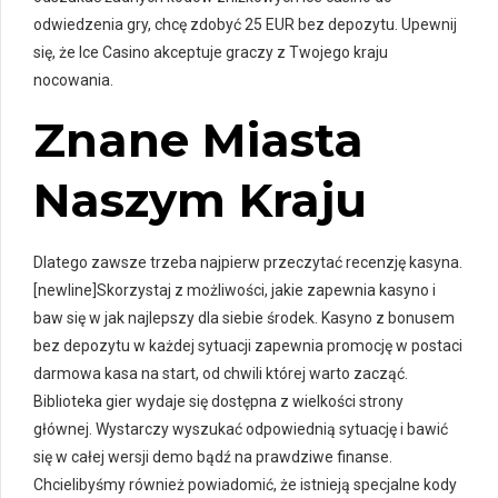
odwiedzenia gry, chcę zdobyć 25 EUR bez depozytu. Upewnij
się, że Ice Casino akceptuje graczy z Twojego kraju
nocowania.
Znane Miasta
Naszym Kraju
Dlatego zawsze trzeba najpierw przeczytać recenzję kasyna.
[newline]Skorzystaj z możliwości, jakie zapewnia kasyno i
baw się w jak najlepszy dla siebie środek. Kasyno z bonusem
bez depozytu w każdej sytuacji zapewnia promocję w postaci
darmowa kasa na start, od chwili której warto zacząć.
Biblioteka gier wydaje się dostępna z wielkości strony
głównej. Wystarczy wyszukać odpowiednią sytuację i bawić
się w całej wersji demo bądź na prawdziwe finanse.
Chcielibyśmy również powiadomić, że istnieją specjalne kody