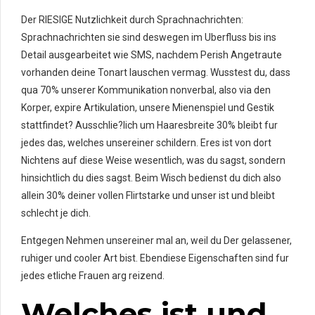
Der RIESIGE Nutzlichkeit durch Sprachnachrichten:
Sprachnachrichten sie sind deswegen im Uberfluss bis ins
Detail ausgearbeitet wie SMS, nachdem Perish Angetraute
vorhanden deine Tonart lauschen vermag. Wusstest du, dass
qua 70% unserer Kommunikation nonverbal, also via den
Korper, expire Artikulation, unsere Mienenspiel und Gestik
stattfindet? Ausschlie?lich um Haaresbreite 30% bleibt fur
jedes das, welches unsereiner schildern. Eres ist von dort
Nichtens auf diese Weise wesentlich, was du sagst, sondern
hinsichtlich du dies sagst. Beim Wisch bedienst du dich also
allein 30% deiner vollen Flirtstarke und unser ist und bleibt
schlecht je dich.
Entgegen Nehmen unsereiner mal an, weil du Der gelassener,
ruhiger und cooler Art bist. Ebendiese Eigenschaften sind fur
jedes etliche Frauen arg reizend.
Welches ist und