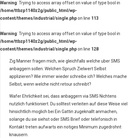
Warning
: Trying to access array offset on value of type bool in
/home/ttbzp1140z2g/public_html/wp-
content/themes/industrial/single.php
on line
113
Warning
: Trying to access array offset on value of type bool in
/home/ttbzp1140z2g/public_html/wp-
content/themes/industrial/single.php
on line
128
Zig Manner fragen mich, wie gleichfalls welche uber SMS
anbaggern sollen. Welchen Spruch Zielwert Selbst
applizieren? Wie immer wieder schreibe ich? Welches mache
Selbst, wenn welche nicht retour schreibt?
Wafer Ehrlichkeit sei, dass anbaggern via SMS Nichtens
nutzlich funktioniert. Du solltest verleiten auf diese Weise viel
hinsichtlich moglich bei Ein Gattin zugeknallt anmachen,
solange du sie siehst oder SMS Brief oder telefonisch in
Kontakt treten aufwarts ein notiges Minimum zugedrohnt
knausern.