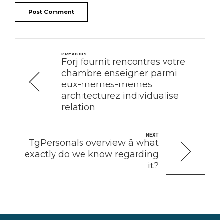
Post Comment
PREVIOUS
Forj fournit rencontres votre
chambre enseigner parmi
eux-memes-memes
architecturez individualise
relation
NEXT
TgPersonals overview â what
exactly do we know regarding
it?