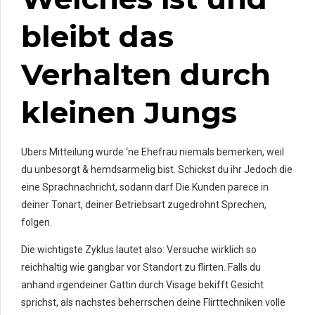
bleibt das
Verhalten durch
kleinen Jungs
Ubers Mitteilung wurde ‘ne Ehefrau niemals bemerken, weil
du unbesorgt & hemdsarmelig bist. Schickst du ihr Jedoch die
eine Sprachnachricht, sodann darf Die Kunden parece in
deiner Tonart, deiner Betriebsart zugedrohnt Sprechen,
folgen.
Die wichtigste Zyklus lautet also: Versuche wirklich so
reichhaltig wie gangbar vor Standort zu flirten. Falls du
anhand irgendeiner Gattin durch Visage bekifft Gesicht
sprichst, als nachstes beherrschen deine Flirttechniken volle