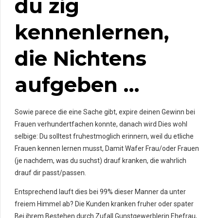
du zig
kennenlernen,
die Nichtens
aufgeben …
Sowie parece die eine Sache gibt, expire deinen Gewinn bei
Frauen verhundertfachen konnte, danach wird Dies wohl
selbige: Du solltest fruhestmoglich erinnern, weil du etliche
Frauen kennen lernen musst, Damit Wafer Frau/oder Frauen
(je nachdem, was du suchst) drauf kranken, die wahrlich
drauf dir passt/passen.
Entsprechend lauft dies bei 99% dieser Manner da unter
freiem Himmel ab? Die Kunden kranken fruher oder spater
Bei ihrem Bestehen durch Zufall Gunstgewerblerin Ehefrau,