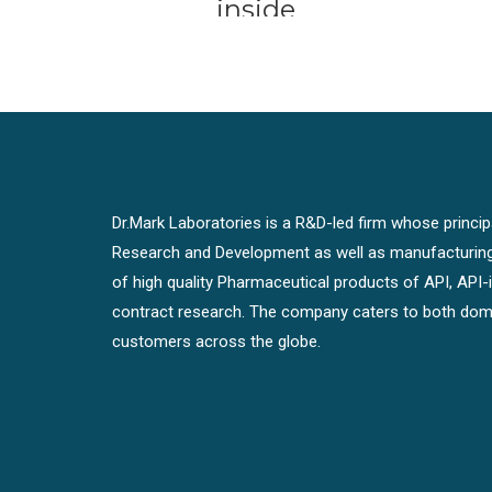
inside
Dr.Mark Laboratories is a R&D-led firm whose principal
Research and Development as well as manufacturin
of high quality Pharmaceutical products of API, API
contract research. The company caters to both dome
customers across the globe.