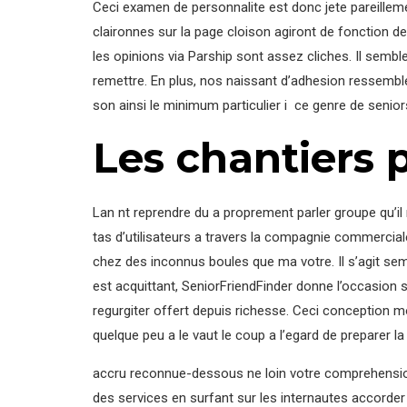
Ceci examen de personnalite est donc jete pareillem
claironnes sur la page cloison agiront de fonction d
les opinions via Parship sont assez cliches. Il semb
remettre.
En plus, nos naissant d’adhesion ressemblen
son ainsi le minimum particulier i ce genre de senior
Les chantiers 
Lan nt reprendre du a proprement parler groupe qu’i
tas d’utilisateurs a travers la compagnie commercial
chez des inconnus boules que ma votre. Il s’agit sem
est acquittant, SeniorFriendFinder donne l’occasion 
regurgiter offert depuis richesse. Ceci conception
quelque peu a le vaut le coup a l’egard de preparer
accru reconnue-dessous ne loin votre comprehension
des services en surfant sur les internautes accorde