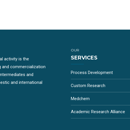
OUR
SERVICES
 activity is the
g and commercialization
Process Development
-intermediates and
stic and international
Custom Research
Medchem
Academic Research Alliance