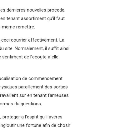
tes dernieres nouvelles procede.
 en tenant assortiment qu’il faut
oi-meme remettre.
r ceci courrier effectivement. La
 site. Normalement, il suffit ainsi
e sentiment de l’ecoute a elle
e localisation de commencement
hysiques pareillement des sorties
ravaillent sur en tenant fameuses
eformes du questions.
 proteger a l’esprit qu’il averes
loutir une fortune afin de chosir