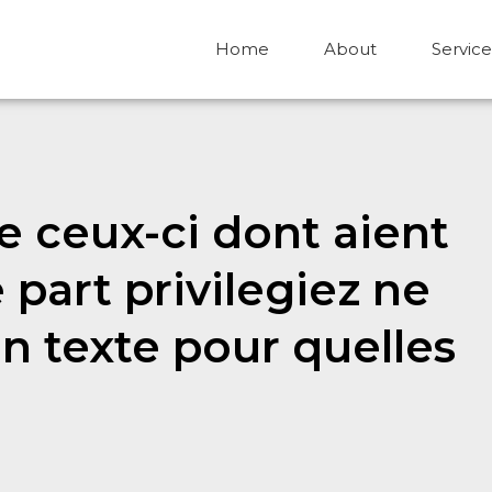
Home
About
Service
 ceux-ci dont aient
e part privilegiez ne
un texte pour quelles