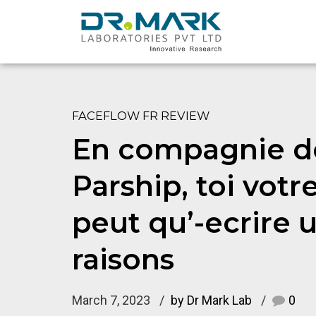
FACEFLOW FR REVIEW
En compagnie de
Parship, toi votr
peut qu’-ecrire 
raisons
March 7, 2023
by Dr Mark Lab
0