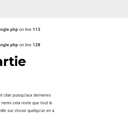
ingle.php
on line
113
ingle.php
on line
128
rtie
it clair puisqu’aux dernieres
nenni cela reste que tout le
lle sur chosir quelqu’un en a