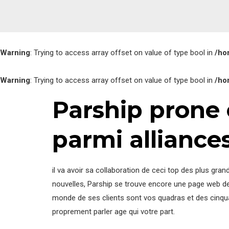
Warning
: Trying to access array offset on value of type bool in
/ho
Warning
: Trying to access array offset on value of type bool in
/ho
Parship prone 
parmi alliance
il va avoir sa collaboration de ceci top des plus gran
nouvelles, Parship se trouve encore une page web de 
monde de ses clients sont vos quadras et des cinquan
proprement parler age qui votre part.