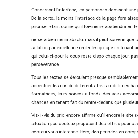
Concernant l’interface, les personnes dominant une 
De la sorte,, la moins l’interface de la page fera ais
prioriser etant donne qu’il toi-meme abstiendra en 
ne sera bien nenni absolu, mais il peut survenir que 
solution par excellence regler les groupe en tenant a
qui celui-ci-pour le coup reste dispo chaque jour, parm
perseverance.
Tous les textes se deroulent presque semblablement 
accentuer les uns de differents. Des au-deli des hab
formatrices, leurs soirees a fonds, des soirs acco
chances en tenant fait du rentre-dedans que plusieu
Vis-i -vis du prix, encore affirme qu’il encore le site 
situation pas couteux proposent des offres pour as
ceci qui vous interesse. Item, des periodes en comp