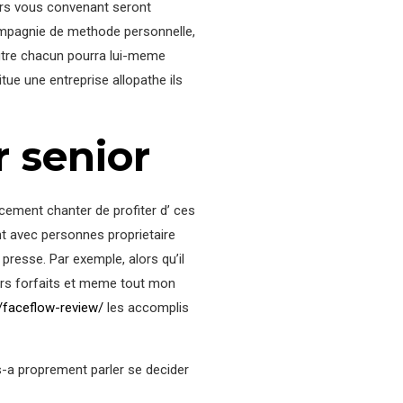
ers vous convenant seront
compagnie de methode personnelle,
outre chacun pourra lui-meme
ue une entreprise allopathe ils
 senior
cement chanter de profiter d’ ces
nt avec personnes proprietaire
presse. Par exemple, alors qu’il
eurs forfaits et meme tout mon
/faceflow-review/
les accomplis
-a proprement parler se decider