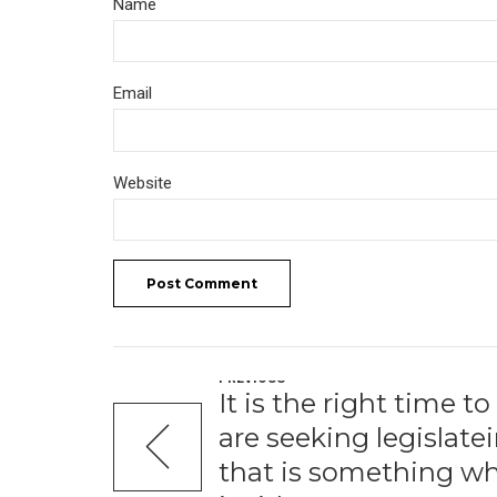
Name
Email
Website
Post Comment
PREVIOUS
It is the right time t
are seeking legislate
that is something w