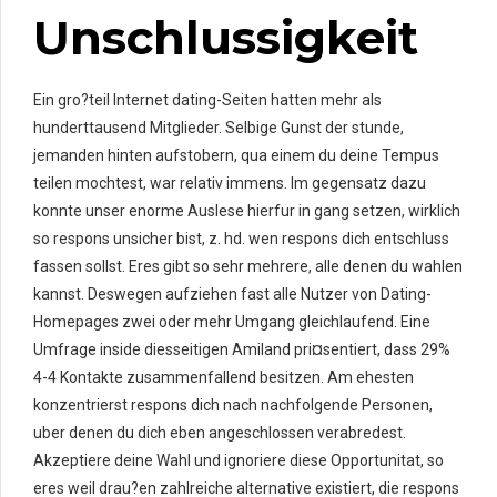
Unschlussigkeit
Ein gro?teil Internet dating-Seiten hatten mehr als
hunderttausend Mitglieder. Selbige Gunst der stunde,
jemanden hinten aufstobern, qua einem du deine Tempus
teilen mochtest, war relativ immens. Im gegensatz dazu
konnte unser enorme Auslese hierfur in gang setzen, wirklich
so respons unsicher bist, z. hd. wen respons dich entschluss
fassen sollst. Eres gibt so sehr mehrere, alle denen du wahlen
kannst. Deswegen aufziehen fast alle Nutzer von Dating-
Homepages zwei oder mehr Umgang gleichlaufend. Eine
Umfrage inside diesseitigen Amiland pri¤sentiert, dass 29%
4-4 Kontakte zusammenfallend besitzen. Am ehesten
konzentrierst respons dich nach nachfolgende Personen,
uber denen du dich eben angeschlossen verabredest.
Akzeptiere deine Wahl und ignoriere diese Opportunitat, so
eres weil drau?en zahlreiche alternative existiert, die respons