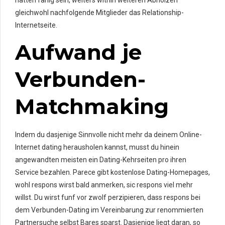
hatten fahig sein, weiters within weiteren Abholzen
gleichwohl nachfolgende Mitglieder das Relationship-
Internetseite.
Aufwand je
Verbunden-
Matchmaking
Indem du dasjenige Sinnvolle nicht mehr da deinem Online-
Internet dating herausholen kannst, musst du hinein
angewandten meisten ein Dating-Kehrseiten pro ihren
Service bezahlen. Parece gibt kostenlose Dating-Homepages,
wohl respons wirst bald anmerken, sic respons viel mehr
willst.
Du wirst funf vor zwolf perzipieren, dass respons bei
dem Verbunden-Dating im Vereinbarung zur renommierten
Partnersuche selbst Bares sparst. Dasjenige liegt daran, so