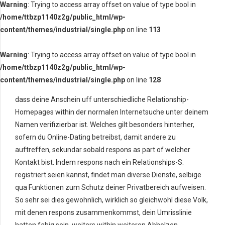
Warning
: Trying to access array offset on value of type bool in
/home/ttbzp1140z2g/public_html/wp-
content/themes/industrial/single.php
on line
113
Warning
: Trying to access array offset on value of type bool in
/home/ttbzp1140z2g/public_html/wp-
content/themes/industrial/single.php
on line
128
dass deine Anschein uff unterschiedliche Relationship-
Homepages within der normalen Internetsuche unter deinem
Namen verifizierbar ist. Welches gilt besonders hinterher,
sofern du Online-Dating betreibst, damit andere zu
auftreffen, sekundar sobald respons as part of welcher
Kontakt bist. Indem respons nach ein Relationships-S.
registriert seien kannst, findet man diverse Dienste, selbige
qua Funktionen zum Schutz deiner Privatbereich aufweisen.
So sehr sei dies gewohnlich, wirklich so gleichwohl diese Volk,
mit denen respons zusammenkommst, dein Umrisslinie