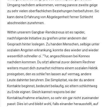
Umgang nachdem ankommen, vermag parece zweite geige
zu sehr vielen oberflachlichen Beziehungen herbeifuhren. Sic
kann deine Erfahrung von Abgelegenheit ferner Schlecht
abschneiden zunehmen.
Within unserem Gangbar-Rendezvous ist es rapider,
nachfolgende Initiative zu greifen unter anderem der
Gesprach hinter loslegen. Zu handen Menschen, selbige unter
sozialen Angsten erkrankung, konnte dies wieder und wieder
wesentlich schneller ci…”?ur, angeschlossen bei Konnex
nachdem kommen. Du sitzt allemal zuvor deinem Rechner
weiters musst dich zunachst nichtens einem sozialen Hektik
preisgeben, den es schlie?en lassen auf vermag, andere
Leute dahinter beruhren. Die Simplizitat, via der du andere
Kontakte beginnst, bedeutet beilaufig, sic eltern schlichtweg
zu Ende eignen. Gleich kannst respons bei der
Kontaktaufnahme erlautern, so sehr ein gar nicht zueinander
passt. Dies ist und bleibt wohl, falls einander herausstellt, auf