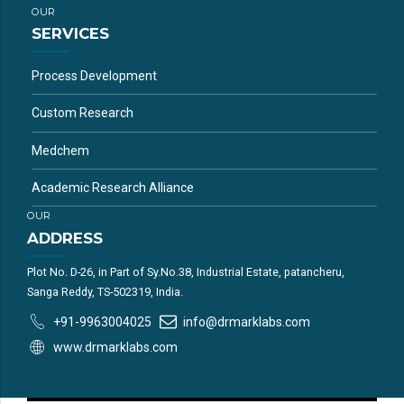
OUR
SERVICES
Process Development
Custom Research
Medchem
Academic Research Alliance
OUR
ADDRESS
Plot No. D-26, in Part of Sy.No.38, Industrial Estate, patancheru,
Sanga Reddy, TS-502319, India.
+91-9963004025
info@drmarklabs.com
www.drmarklabs.com